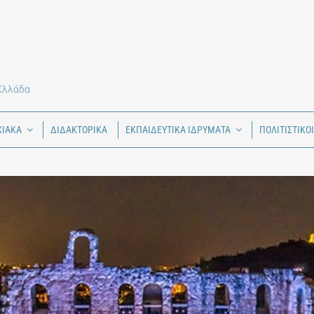
 Ελλάδα
ΧΙΑΚΑ
ΔΙΔΑΚΤΟΡΙΚΑ
ΕΚΠΑΙΔΕΥΤΙΚΑ ΙΔΡΥΜΑΤΑ
ΠΟΛΙΤΙΣΤΙΚΟ