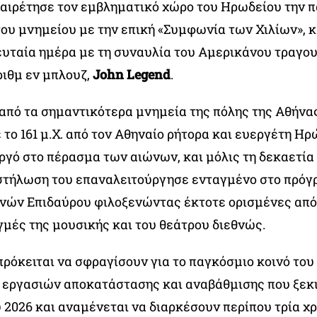
χαιρέτησε τον εμβληματικό χώρο του Ηρωδείου την 
του μνημείου με την επική «Συμφωνία των Χιλίων», 
ευταία ημέρα με τη συναυλία του Αμερικάνου τραγου
ριθμ εν μπλουζ,
John Legend
.
 από τα σημαντικότερα μνημεία της πόλης της Αθήνας
το 161 μ.Χ. από τον Αθηναίο ρήτορα και ευεργέτη Ηρ
γό στο πέρασμα των αιώνων, και μόλις τη δεκαετία 
στήλωση του επαναλειτούργησε ενταγμένο στο πρόγ
νών Επιδαύρου φιλοξενώντας έκτοτε ορισμένες από 
γμές της μουσικής και του θεάτρου διεθνώς.
πρόκειται να σφραγίσουν για το παγκόσμιο κοινό το
εργασιών αποκατάστασης και αναβάθμισης που ξεκι
 2026 και αναμένεται να διαρκέσουν περίπου τρία χρ