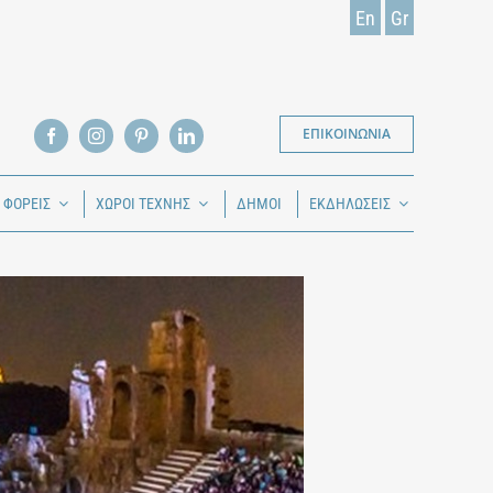
En
Gr
ΕΠΙΚΟΙΝΩΝΙΑ
Ι ΦΟΡΕΙΣ
ΧΩΡΟΙ ΤΕΧΝΗΣ
ΔΗΜΟΙ
ΕΚΔΗΛΩΣΕΙΣ