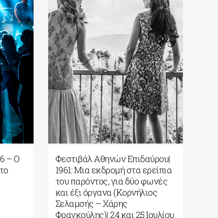
6 – Ο
Φεστιβάλ Αθηνών Επιδαύρου|
 το
1961: Μια εκδρομή στα ερείπια
του παρόντος, για δύο φωνές
και έξι όργανα (Κορνήλιος
Σελαμσής – Χάρης
Φραγκούλης)| 24 και 25 Ιουλίου