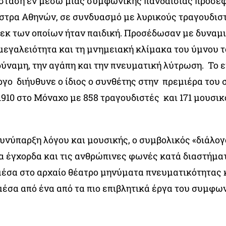
σταση εν μέσω μιας συμφωνικής πανδαισίας προσέφ
στρα Αθηνών, σε συνδυασμό με λυρικούς τραγουδιστ
 εκ των οποίων ήταν παιδική. Προσέδωσαν με δυναμ
μεγαλειότητα και τη μνημειακή κλίμακα του ύμνου 
δύναμη, την αγάπη και την πνευματική λύτρωση. Το ε
ο διήυθυνε ο ίδιος ο συνθέτης στην πρεμιέρα του σ
1910 στο Μόναχο με 858 τραγουδιστές και 171 μουσι
υνύπαρξη λόγου και μουσικής, ο συμβολικός «διάλο
τα έγχορδα και τις ανθρώπινες φωνές κατά διαστήμα
έσα στο αρχαίο θέατρο μηνύματα πνευματικότητας 
μέσα από ένα από τα πιο επιβλητικά έργα του συμφω