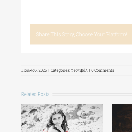
Share This Story, Choose Your Platform!
1 Ιουλίου, 2026
|
Categories:
Φεστιβάλ
|
0 Comments
Related Posts