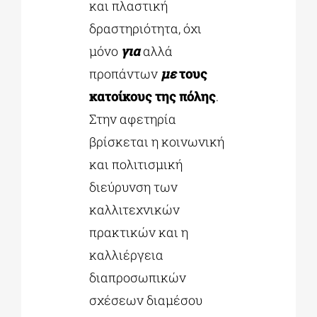
και πλαστική
δραστηριότητα, όχι
μόνο
για
αλλά
προπάντων
με
τους
κατοίκους της πόλης
.
Στην αφετηρία
βρίσκεται η κοινωνική
και πολιτισμική
διεύρυνση των
καλλιτεχνικών
πρακτικών και η
καλλιέργεια
διαπροσωπικών
σχέσεων διαμέσου