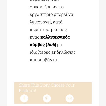
συναντήσεων, το
εργαστήριο μπορεί να
λειτουργεί, κατά
περίπτωση, και ως
ένας
καλλιτεχνικός
κόμβος (
hub
)
με
ιδιαίτερες εκδηλώσεις
και συμβάντα.
Share This Story, Choose Your
Platform!