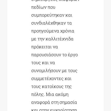
πεδίων που
συμπορεύτηκαν και
συνδιαλέχθηκαν τα
προηγούμενα χρόνια
με την καλλιτέχνιδα
πρόκειται να
παρουσιάσουν το έργο
τους και να
συνομιλήσουν με τους
συμμετέχοντες και
τους κατοίκους της
πόλης. Μια ακόμη
αναφορά στη σημασία
και στην ευχαρίστηση