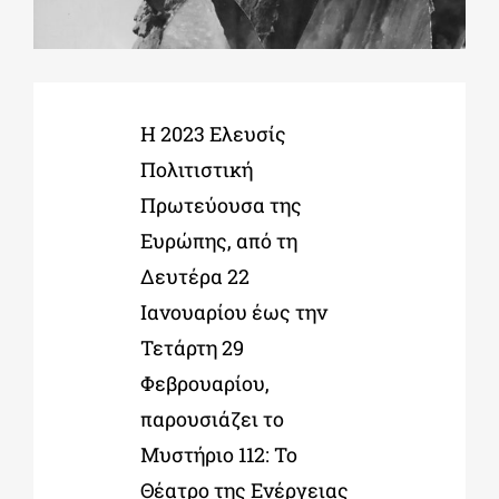
ΔΙΔΑΚΤΟΡΙΚΑ
Η 2023 Ελευσίς
ΕΚΠΑΙΔΕΥΤΙΚΑ ΙΔΡΥΜΑΤΑ
Πολιτιστική
Πρωτεύουσα της
ΠΟΛΙΤΙΣΤΙΚΟΙ ΦΟΡΕΙΣ
Ευρώπης, από τη
Δευτέρα 22
ΧΩΡΟΙ ΤΕΧΝΗΣ
Ιανουαρίου έως την
Τετάρτη 29
ΔΗΜΟΙ
Φεβρουαρίου,
παρουσιάζει το
ΕΚΔΗΛΩΣΕΙΣ
Μυστήριο 112: Το
Θέατρο της Ενέργειας