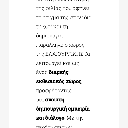
της φιλίας που αφήνει
το στίγμα της στην ίδια
τη ζωή και τη
δημιουργία.
Παράλληλα ο χώρος
της ΕΛΑΙΟΥΡΓΙΚΗΣ θα
λειτουργεί και ως
ένας
διαρκής
εκθεσιακός χώρος
,
προσφέροντας
μια
ανοιχτή
δημιουργική εμπειρία
και διάλογο
. Με την
περάτωση των