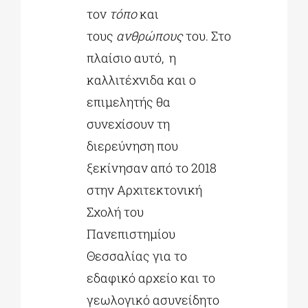
τον
τόπο
και
τους
ανθρώπους
του. Στο
πλαίσιο αυτό, η
καλλιτέχνιδα και ο
επιμελητής θα
συνεχίσουν τη
διερεύνηση που
ξεκίνησαν από το 2018
στην Αρχιτεκτονική
Σχολή του
Πανεπιστημίου
Θεσσαλίας για το
εδαφικό αρχείο και το
γεωλογικό ασυνείδητο