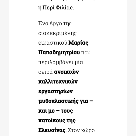
ή Περί Φιλίας.
Ένα έργο της
διακεκριμένης
εικαστικού
Μαρίας
Παπαδημητρίου
που
περιλαμβάνει μία
σειρά
ανοιχτών
καλλιτεχνικών
εργαστηρίων
μυθοπλαστικής για –
και με – τους
κατοίκους της
Ελευσίνας
. Στον χώρο