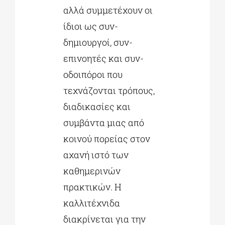
αλλά συμμετέχουν οι
ίδιοι ως συν-
δημιουργοί, συν-
επινοητές και συν-
οδοιπόροι που
τεχνάζονται τρόπους,
διαδικασίες και
συμβάντα μιας από
κοινού πορείας στον
αχανή ιστό των
καθημερινών
πρακτικών. Η
καλλιτέχνιδα
διακρίνεται για την