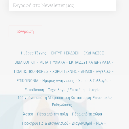
Ημέρες Τέχνης
ΕΝΤΥΠΗ ΕΚΔΟΣΗ
ΕΚΔΗΛΩΣΕΙΣ
ΒΙΒΛΙΟΘΗΚΗ
ΜΕΤΑΠΤΥΧΙΑΚΑ
ΕΚΠΑΙΔΕΥΤΙΚΑ ΙΔΡΥΜΑΤΑ
ΠΟΛΙΤΙΣΤΙΚΟΙ ΦΟΡΕΙΣ
ΧΩΡΟΙ ΤΕΧΝΗΣ
ΔΗΜΟΙ
Αγγελίες
ΕΠΙΚΟΙΝΩΝΙΑ
Ημέρες Ανάγνωσης
Χώροι & Συλλογές
Εκπαίδευση
Τεχνολογία / Επιστήμη
Ιστορία
100 χρόνια από τη Μικρασιατική Καταστροφή. Επετειακές
Εκδηλώσεις.
Άστεα
Πέρα από την πόλη
Πέρα από τη χώρα
Προκηρύξεις & Διαγωνισμοί
Διαγωνισμοί
ΝΕΑ