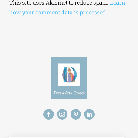
This site uses Akismet to reduce spam.
Learn
how your comment data is processed.
Alt