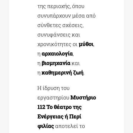
της περιοχής, όπου
συνυπάρχουν μέσα από
σύνθετες σχέσεις,
συνυφάνσεις και
χρονικότητες οι
μύθοι
,
η
αρχαιολογία
,
η
βιομηχανία
και
η
καθημερινή ζωή
.
Η ίδρυση του
εργαστηρίου
Μυστήριο
112 Το θέατρο της
Ενέργειας ή Περί
φιλίας
αποτελεί το