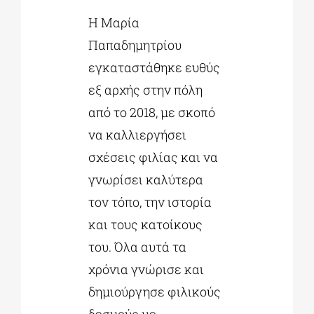
Η Μαρία
Παπαδημητρίου
εγκαταστάθηκε ευθύς
εξ αρχής στην πόλη
από το 2018, με σκοπό
να καλλιεργήσει
σχέσεις φιλίας και να
γνωρίσει καλύτερα
τον τόπο, την ιστορία
και τους κατοίκους
του. Όλα αυτά τα
χρόνια γνώρισε και
δημιούργησε φιλικούς
δεσμούς με