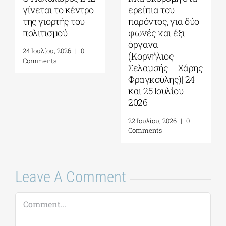
ο κέντρο
ερείπια του
“Τρωάδων”
ής του
παρόντος, για δύο
αντήχησε στ
ού
φωνές και έξι
αρχαίο θέατρ
όργανα
Γράφει ο Πάν
026
|
0
(Κορνήλιος
Λιάκος
Σελαμσής – Χάρης
3 Αυγούστου, 202
Φραγκούλης)| 24
Comments
και 25 Ιουλίου
2026
22 Ιουλίου, 2026
|
0
Comments
Leave A Comment
Comment