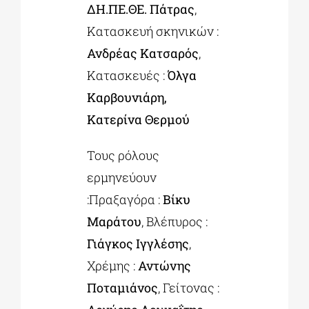
ΔΗ.ΠΕ.ΘΕ. Πάτρας
,
Κατασκευή σκηνικών :
Ανδρέας Κατσαρός
,
Κατασκευές :
Όλγα
Καρβουνιάρη,
Κατερίνα Θερμού
Τους ρόλους
ερμηνεύουν
:Πραξαγόρα :
Βίκυ
Μαράτου
, Βλέπυρος :
Γιάγκος Ιγγλέσης
,
Χρέμης :
Αντώνης
Ποταμιάνος
, Γείτονας :