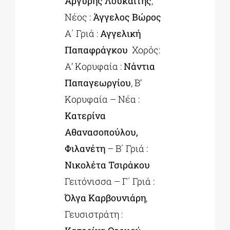
Αργύρης Λουκαΐτης
,
Νέος :
Άγγελος Βώρος
Α΄ Γριά :
Αγγελική
Παπαφράγκου
Χορός:
Α’ Κορυφαία :
Νάντια
Παπαγεωργίου
, Β’
Κορυφαία – Νέα :
Κατερίνα
Αθανασοπούλου,
Φιλανέτη
– Β΄ Γριά :
Νικολέτα Τσιράκου
Γειτόνισσα – Γ΄ Γριά :
Όλγα Καρβουνιάρη
,
Γευσιστράτη :