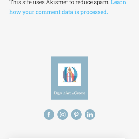
how your comment data is processed.
Alt