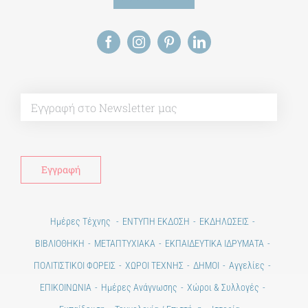
Alt
Ημέρες Τέχνης
ΕΝΤΥΠΗ ΕΚΔΟΣΗ
ΕΚΔΗΛΩΣΕΙΣ
ΒΙΒΛΙΟΘΗΚΗ
ΜΕΤΑΠΤΥΧΙΑΚΑ
ΕΚΠΑΙΔΕΥΤΙΚΑ ΙΔΡΥΜΑΤΑ
ΠΟΛΙΤΙΣΤΙΚΟΙ ΦΟΡΕΙΣ
ΧΩΡΟΙ ΤΕΧΝΗΣ
ΔΗΜΟΙ
Αγγελίες
ΕΠΙΚΟΙΝΩΝΙΑ
Ημέρες Ανάγνωσης
Χώροι & Συλλογές