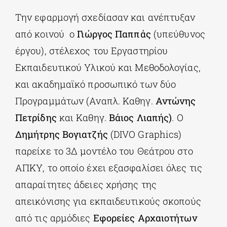
Την εφαρμογή σχεδίασαν και ανέπτυξαν
από κοινού ο
Γιώργος Παππάς
(υπεύθυνος
έργου), στέλεχος του Εργαστηρίου
Εκπαιδευτικού Υλικού και Μεθοδολογίας,
και ακαδημαϊκό προσωπικό των δύο
Προγραμμάτων (Αναπλ. Καθηγ.
Αντώνης
Πετρίδης
και Καθηγ.
Βάιος Λιαπής)
. Ο
Δημήτρης Βογιατζής
(DIVO Graphics)
παρείχε το 3Δ μοντέλο του Θεάτρου στο
ΑΠΚΥ, το οποίο έχει εξασφαλίσει όλες τις
απαραίτητες άδειες χρήσης της
απεικόνισης για εκπαιδευτικούς σκοπούς
από τις αρμόδιες
Εφορείες Αρχαιοτήτων