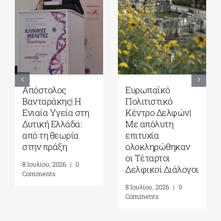
Απόστολος
Ευρωπαϊκό
Βανταράκης| Η
Πολιτιστικό
Ενιαία Υγεία στη
Κέντρο Δελφών|
Δυτική Ελλάδα:
Με απόλυτη
από τη θεωρία
επιτυχία
στην πράξη
ολοκληρώθηκαν
οι Τέταρτοι
8 Ιουλίου, 2026
|
0
Δελφικοί Διάλογοι
Comments
8 Ιουλίου, 2026
|
0
Comments