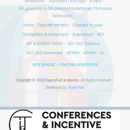
Εκπαίδευση
Τεχνολογία / Επιστήμη
Ιστορία
100 χρόνια από τη Μικρασιατική Καταστροφή. Επετειακές
Εκδηλώσεις.
Άστεα
Πέρα από την πόλη
Πέρα από τη χώρα
Προκηρύξεις & Διαγωνισμοί
Διαγωνισμοί
ΝΕΑ
ART & SCIENCE AREAS
1821-2021 Επέτειος
1821-2021 Anniversary
ΑΡΧΙΚΗ
ΑΡΧΙΚΗ – En
ΟΡΟΙ ΧΡΗΣΗΣ
–
ΠΟΛΙΤΙΚΗ ΑΠΟΡΡΗΤΟΥ
Copyright © 2020 Days of Art in Greece.
All Rights Reserved –
Developed by
Think Plus