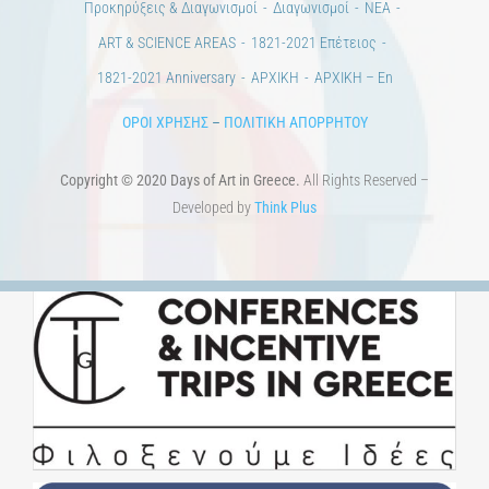
Εκδηλώσεις.
Άστεα
Πέρα από την πόλη
Πέρα από τη χώρα
Προκηρύξεις & Διαγωνισμοί
Διαγωνισμοί
ΝΕΑ
ART & SCIENCE AREAS
1821-2021 Επέτειος
1821-2021 Anniversary
ΑΡΧΙΚΗ
ΑΡΧΙΚΗ – En
ΟΡΟΙ ΧΡΗΣΗΣ
–
ΠΟΛΙΤΙΚΗ ΑΠΟΡΡΗΤΟΥ
Copyright © 2020 Days of Art in Greece.
All Rights Reserved –
Developed by
Think Plus