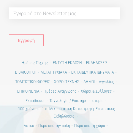
Alt
Ημέρες Τέχνης
ΕΝΤΥΠΗ ΕΚΔΟΣΗ
ΕΚΔΗΛΩΣΕΙΣ
ΒΙΒΛΙΟΘΗΚΗ
ΜΕΤΑΠΤΥΧΙΑΚΑ
ΕΚΠΑΙΔΕΥΤΙΚΑ ΙΔΡΥΜΑΤΑ
ΠΟΛΙΤΙΣΤΙΚΟΙ ΦΟΡΕΙΣ
ΧΩΡΟΙ ΤΕΧΝΗΣ
ΔΗΜΟΙ
Αγγελίες
ΕΠΙΚΟΙΝΩΝΙΑ
Ημέρες Ανάγνωσης
Χώροι & Συλλογές
Εκπαίδευση
Τεχνολογία / Επιστήμη
Ιστορία
100 χρόνια από τη Μικρασιατική Καταστροφή. Επετειακές