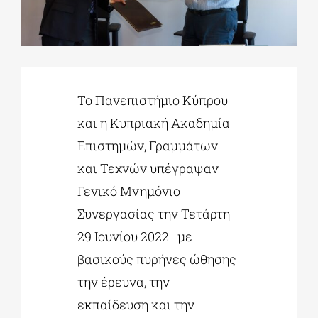
ΔΙΔΑΚΤΟΡΙΚΑ
ΕΚΠΑΙΔΕΥΤΙΚΑ ΙΔΡΥΜΑΤΑ
Το Πανεπιστήμιο Κύπρου
και η Κυπριακή Ακαδημία
ΠΟΛΙΤΙΣΤΙΚΟΙ ΦΟΡΕΙΣ
Επιστημών, Γραμμάτων
και Τεχνών υπέγραψαν
ΧΩΡΟΙ ΤΕΧΝΗΣ
Γενικό Μνημόνιο
Συνεργασίας την Τετάρτη
ΔΗΜΟΙ
29 Ιουνίου 2022
με
βασικούς πυρήνες ώθησης
ΕΚΔΗΛΩΣΕΙΣ
την έρευνα, την
εκπαίδευση και την