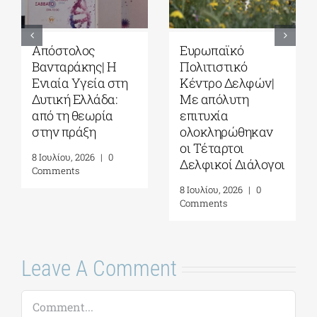
Ευρωπαϊκό
Ευρωπαϊκό
Πολιτιστικό
Πολιτιστικό
Κέντρο Δελφών|
Κέντρο Δελφών|
Με απόλυτη
Δελφική
επιτυχία
Ακαδημία
ολοκληρώθηκαν
Ευρωπαϊκών
οι Τέταρτοι
Σπουδών| 19-31
Δελφικοί Διάλογοι
Ιουλίου 2026
8 Ιουλίου, 2026
|
0
16 Ιουλίου, 2026
|
0
Comments
Comments
Leave A Comment