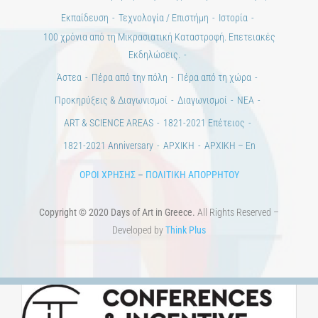
Εκπαίδευση
Τεχνολογία / Επιστήμη
Ιστορία
100 χρόνια από τη Μικρασιατική Καταστροφή. Επετειακές
Εκδηλώσεις.
Άστεα
Πέρα από την πόλη
Πέρα από τη χώρα
Προκηρύξεις & Διαγωνισμοί
Διαγωνισμοί
ΝΕΑ
ART & SCIENCE AREAS
1821-2021 Επέτειος
1821-2021 Anniversary
ΑΡΧΙΚΗ
ΑΡΧΙΚΗ – En
ΟΡΟΙ ΧΡΗΣΗΣ
–
ΠΟΛΙΤΙΚΗ ΑΠΟΡΡΗΤΟΥ
Copyright © 2020 Days of Art in Greece.
All Rights Reserved –
Developed by
Think Plus