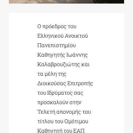
ΔΙΔΑΚΤΟΡΙΚΑ
Ο πρόεδρος του
Ελληνικού Ανοικτού
ΕΚΠΑΙΔΕΥΤΙΚΑ ΙΔΡΥΜΑΤΑ
Πανεπιστημίου
Καθηγητής Ιωάννης
ΠΟΛΙΤΙΣΤΙΚΟΙ ΦΟΡΕΙΣ
Καλαβρουζιώτης και
τα μέλη της
ΧΩΡΟΙ ΤΕΧΝΗΣ
Διοικούσας Επιτροπής
του Ιδρύματος σας
ΔΗΜΟΙ
προσκαλούν στην
Τελετή απονομής του
ΕΚΔΗΛΩΣΕΙΣ
τίτλου του Ομότιμου
Καθηγητή του ΕΑΠ