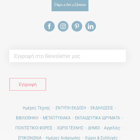
Alt
Ημέρες Τέχνης
ΕΝΤΥΠΗ ΕΚΔΟΣΗ
ΕΚΔΗΛΩΣΕΙΣ
ΒΙΒΛΙΟΘΗΚΗ
ΜΕΤΑΠΤΥΧΙΑΚΑ
ΕΚΠΑΙΔΕΥΤΙΚΑ ΙΔΡΥΜΑΤΑ
ΠΟΛΙΤΙΣΤΙΚΟΙ ΦΟΡΕΙΣ
ΧΩΡΟΙ ΤΕΧΝΗΣ
ΔΗΜΟΙ
Αγγελίες
ΕΠΙΚΟΙΝΩΝΙΑ
Ημέρες Ανάγνωσης
Χώροι & Συλλογές