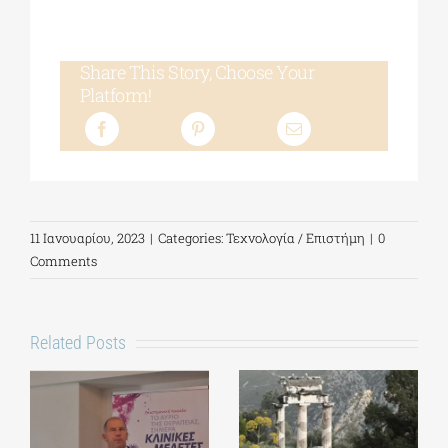
Share This Story, Choose Your
Platform!
11 Ιανουαρίου, 2023
|
Categories:
Τεχνολογία / Επιστήμη
|
0
Comments
Related Posts