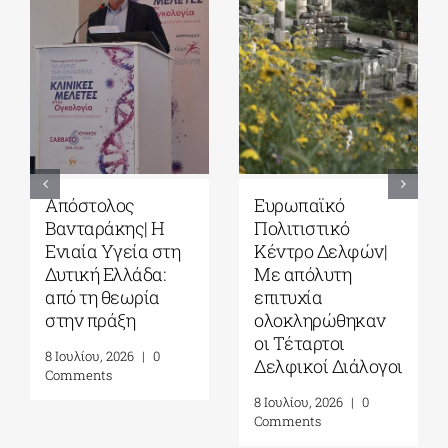
Απόστολος
Ευρωπαϊκό
Βανταράκης| Η
Πολιτιστικό
Ενιαία Υγεία στη
Κέντρο Δελφών|
Δυτική Ελλάδα:
Με απόλυτη
από τη θεωρία
επιτυχία
στην πράξη
ολοκληρώθηκαν
οι Τέταρτοι
8 Ιουλίου, 2026
|
0
Δελφικοί Διάλογοι
Comments
8 Ιουλίου, 2026
|
0
Comments