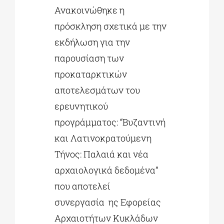
Ανακοινώθηκε η
πρόσκληση σχετικά με την
ΔΙΔΑΚΤΟΡΙΚΑ
εκδήλωση για την
παρουσίαση των
ΕΚΠΑΙΔΕΥΤΙΚΑ ΙΔΡΥΜΑΤΑ
προκαταρκτικών
αποτελεσμάτων του
ΠΟΛΙΤΙΣΤΙΚΟΙ ΦΟΡΕΙΣ
ερευνητικού
προγράμματος: “Βυζαντινή
ΧΩΡΟΙ ΤΕΧΝΗΣ
και Λατινοκρατούμενη
Τήνος: Παλαιά και νέα
ΔΗΜΟΙ
αρχαιολογικά δεδομένα”
που αποτελεί
ΕΚΔΗΛΩΣΕΙΣ
συνεργασία ης Εφορείας
Αρχαιοτήτων Κυκλάδων