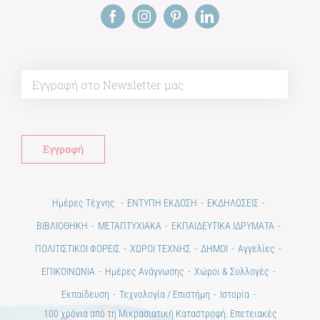
Alt
Ημέρες Τέχνης
ΕΝΤΥΠΗ ΕΚΔΟΣΗ
ΕΚΔΗΛΩΣΕΙΣ
ΒΙΒΛΙΟΘΗΚΗ
ΜΕΤΑΠΤΥΧΙΑΚΑ
ΕΚΠΑΙΔΕΥΤΙΚΑ ΙΔΡΥΜΑΤΑ
ΠΟΛΙΤΙΣΤΙΚΟΙ ΦΟΡΕΙΣ
ΧΩΡΟΙ ΤΕΧΝΗΣ
ΔΗΜΟΙ
Αγγελίες
ΕΠΙΚΟΙΝΩΝΙΑ
Ημέρες Ανάγνωσης
Χώροι & Συλλογές
Εκπαίδευση
Τεχνολογία / Επιστήμη
Ιστορία
100 χρόνια από τη Μικρασιατική Καταστροφή. Επετειακές