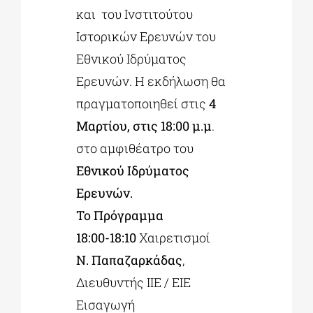
και
του Ινστιτούτου
Ιστορικών Ερευνών του
Εθνικού Ιδρύματος
Ερευνών. Η εκδήλωση θα
πραγματοποιηθεί στις
4
Μαρτίου, στις 18:00 μ.μ
.
στο αμφιθέατρο του
Εθνικού Ιδρύματος
Ερευνών.
Το Πρόγραμμα
18:00-18:10
Χαιρετισμοί
Ν. Παπαζαρκάδας
,
Διευθυντής ΙΙΕ / ΕΙΕ
Εισαγωγή