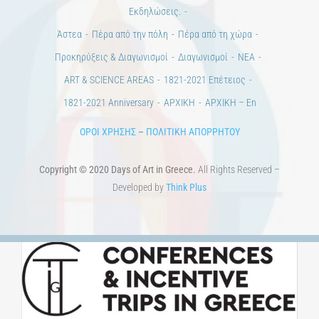
Εκδηλώσεις.
Άστεα
Πέρα από την πόλη
Πέρα από τη χώρα
Προκηρύξεις & Διαγωνισμοί
Διαγωνισμοί
ΝΕΑ
ART & SCIENCE AREAS
1821-2021 Επέτειος
1821-2021 Anniversary
ΑΡΧΙΚΗ
ΑΡΧΙΚΗ – En
ΟΡΟΙ ΧΡΗΣΗΣ
–
ΠΟΛΙΤΙΚΗ ΑΠΟΡΡΗΤΟΥ
Copyright © 2020 Days of Art in Greece.
All Rights Reserved –
Developed by
Think Plus