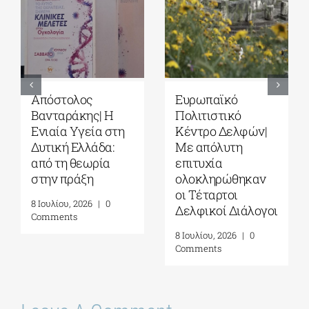
Απόστολος
Ευρωπαϊκό
Βανταράκης| Η
Πολιτιστικό
Ενιαία Υγεία στη
Κέντρο Δελφών|
Δυτική Ελλάδα:
Με απόλυτη
από τη θεωρία
επιτυχία
στην πράξη
ολοκληρώθηκαν
οι Τέταρτοι
8 Ιουλίου, 2026
|
0
Δελφικοί Διάλογοι
Comments
8 Ιουλίου, 2026
|
0
Comments