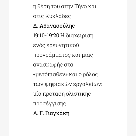
η θέση του στην Τήνο και
στις Κυκλάδες
Δ. Αθανασούλης
19:10-19:20
Η διαχείριση
ενός ερευνητικού
προγράμματος και μιας
ανασκαφής στα
«μετόπισθεν» και ο ρόλος
των ψηφιακών εργαλείων:
μία πρόταση ολιστικής
προσέγγισης
Α. Γ. Γιαγκάκη