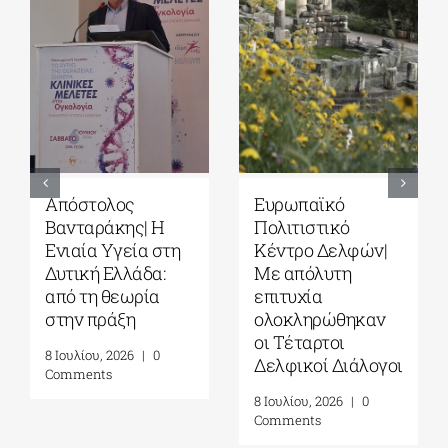
Ευρωπαϊκό
Ευρωπαϊκό
Τ
Πολιτιστικό
Πολιτιστικό
Δ
Κέντρο Δελφών|
Κέντρο Δελφών|
Δι
Με απόλυτη
Δελφική
Ε
επιτυχία
Ακαδημία
σ
ολοκληρώθηκαν
Ευρωπαϊκών
μ
οι Τέταρτοι
Σπουδών| 19-31
α
Δελφικοί Διάλογοι
Ιουλίου 2026
κα
α
8 Ιουλίου, 2026
|
0
16 Ιουλίου, 2026
|
0
π
Comments
Comments
Γ