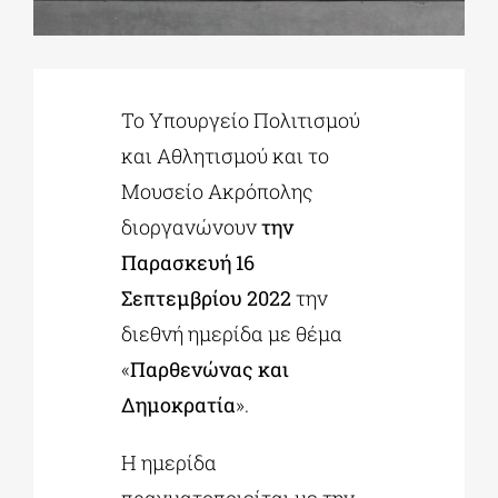
ΔΙΔΑΚΤΟΡΙΚΑ
Το Υπουργείο Πολιτισμού
ΕΚΠΑΙΔΕΥΤΙΚΑ ΙΔΡΥΜΑΤΑ
και Αθλητισμού και το
Μουσείο Ακρόπολης
ΠΟΛΙΤΙΣΤΙΚΟΙ ΦΟΡΕΙΣ
διοργανώνουν
την
Παρασκευή 16
ΧΩΡΟΙ ΤΕΧΝΗΣ
Σεπτεμβρίου 2022
την
διεθνή ημερίδα με θέμα
ΔΗΜΟΙ
«
Παρθενώνας και
Δημοκρατία
».
ΕΚΔΗΛΩΣΕΙΣ
Η ημερίδα
πραγματοποιείται με την