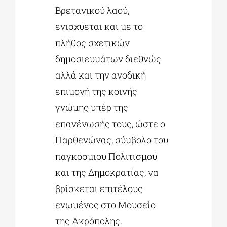
Βρετανικού λαού,
ενισχύεται και με το
πλήθος σχετικών
δημοσιευμάτων διεθνώς
αλλά και την ανοδική
επιμονή της κοινής
γνώμης υπέρ της
επανένωσής τους, ώστε ο
Παρθενώνας, σύμβολο του
παγκόσμιου Πολιτισμού
και της Δημοκρατίας, να
βρίσκεται επιτέλους
ενωμένος στο Μουσείο
της Ακρόπολης.