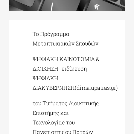
ΔΙΔΑΚΤΟΡΙΚΑ
To Πρόγραμμα
ΕΚΠΑΙΔΕΥΤΙΚΑ ΙΔΡΥΜΑΤΑ
Μεταπτυχιακών Σπουδών:
ΠΟΛΙΤΙΣΤΙΚΟΙ ΦΟΡΕΙΣ
ΨΗΦΙΑKH KAINOTOMIA &
ΔΙΟΙΚΗΣΗ -ειδίκευση
ΨΗΦΙΑΚΗ
ΧΩΡΟΙ ΤΕΧΝΗΣ
ΔΙΑΚΥΒΕΡΝΗΣΗ(dima.upatras.gr)
ΔΗΜΟΙ
του Τμήματος Διοικητικής
Επιστήμης και
ΕΚΔΗΛΩΣΕΙΣ
Τεχνολογίας του
Πανεπιστημίου Πατρών