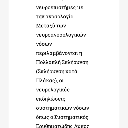
νευροεπιστήμες με
την ανοσολογία.
Μεταξύ των
νευροανοσολογικών
νόσων
περιλαμβάνονται η
Πολλαπλή Σκλήρυνση
(Σκλήρυνση κατά
Πλάκας), οι
νευρολογικές
εκδηλώσεις
συστηματικών νόσων
όπως ο Συστηματικός
Ερυθηματώδης Λύκος,