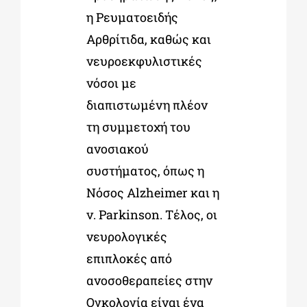
η Ρευματοειδής
Αρθρίτιδα, καθώς και
νευροεκφυλιστικές
νόσοι με
διαπιστωμένη πλέον
τη συμμετοχή του
ανοσιακού
συστήματος, όπως η
Νόσος Alzheimer και η
ν. Parkinson. Τέλος, οι
νευρολογικές
επιπλοκές από
ανοσοθεραπείες στην
Ογκολογία είναι ένα