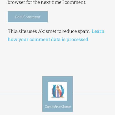
Save my name, email, and website in this
browser for the next time I comment.
Alternative:
This site uses Akismet to reduce spam.
Learn
how your comment data is processed.