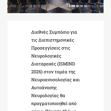
ΔΙΔΑΚΤΟΡΙΚΑ
Διεθνές Συμπόσιο για
ΕΚΠΑΙΔΕΥΤΙΚΑ ΙΔΡΥΜΑΤΑ
τις Διεπιστημονικές
Προσεγγίσεις στις
ΠΟΛΙΤΙΣΤΙΚΟΙ ΦΟΡΕΙΣ
Νευρολογικές
Διαταραχές (ISMIND
ΧΩΡΟΙ ΤΕΧΝΗΣ
2026) στον τομέα της
Νευροανοσολογίας και
ΔΗΜΟΙ
Αυτοάνοσης
Νευρολογίας θα
ΕΚΔΗΛΩΣΕΙΣ
πραγματοποιηθεί από