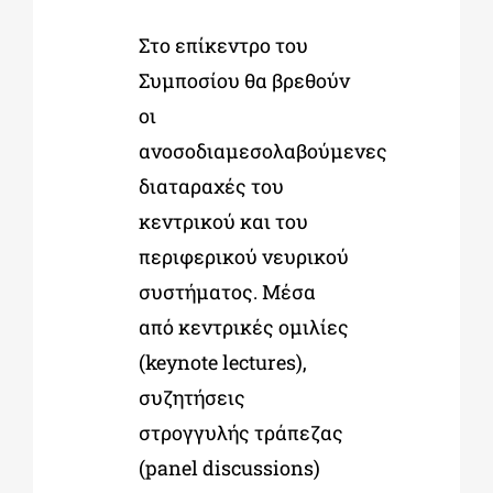
Στο επίκεντρο του
Συμποσίου θα βρεθούν
οι
ανοσοδιαμεσολαβούμενες
διαταραχές του
κεντρικού και του
περιφερικού νευρικού
συστήματος. Μέσα
από κεντρικές ομιλίες
(keynote lectures),
συζητήσεις
στρογγυλής τράπεζας
(panel discussions)