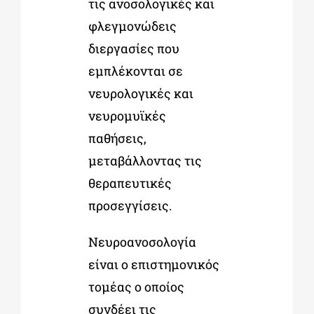
τις ανοσολογικές και
φλεγμονώδεις
διεργασίες που
εμπλέκονται σε
νευρολογικές και
νευρομυϊκές
παθήσεις,
μεταβάλλοντας τις
θεραπευτικές
προσεγγίσεις.
Νευροανοσολογία
είναι ο επιστημονικός
τομέας ο οποίος
συνδέει τις