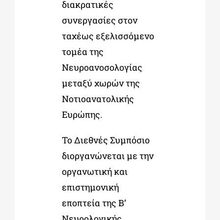
διακρατικές
συνεργασίες στον
ταχέως εξελισσόμενο
τομέα της
Νευροανοσολογίας
μεταξύ χωρών της
Νοτιοανατολικής
Ευρώπης.
Το Διεθνές Συμπόσιο
διοργανώνεται με την
οργανωτική και
επιστημονική
εποπτεία της Β’
Νευρολογικής