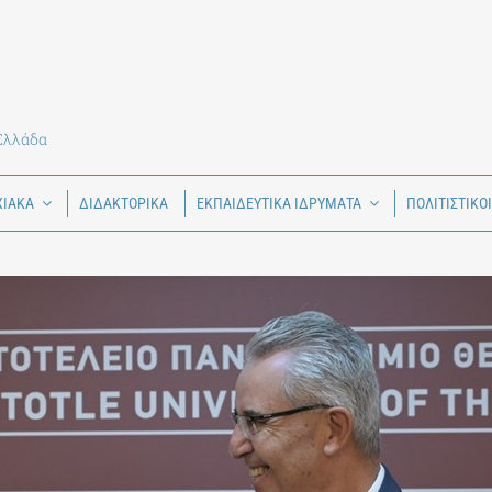
 Ελλάδα
ΧΙΑΚΑ
ΔΙΔΑΚΤΟΡΙΚΑ
ΕΚΠΑΙΔΕΥΤΙΚΑ ΙΔΡΥΜΑΤΑ
ΠΟΛΙΤΙΣΤΙΚΟ