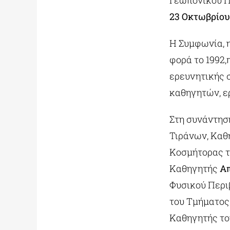
Γεωπονικού Π
23 Οκτωβρίου
Η Συμφωνία, 
φορά το 1992,
ερευνητικής 
καθηγητών, ε
Στη συνάντησ
Τιράνων, Καθ
Κοσμήτορας τ
Καθηγητής
Απ
Φυσικού Περι
του Τμήματος
Καθηγητής το