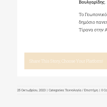
Βουλγαρίδης
.
Το Γεωπονικό 
δημόσιο πανεπ
Τίρανα στην 
Share This Story, Choose Your Platform!
25 Οκτωβρίου, 2023
|
Categories:
Τεχνολογία / Επιστήμη
|
0 C