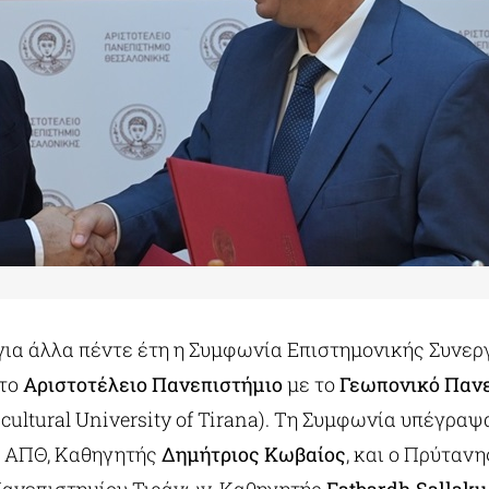
ια άλλα πέντε έτη η Συμφωνία Επιστημονικής Συνερ
 το
Αριστοτέλειο Πανεπιστήμιο
με το
Γεωπονικό Παν
cultural University of Tirana). Τη Συμφωνία υπέγραψ
υ ΑΠΘ, Καθηγητής
Δημήτριος Κωβαίος
, και ο Πρύτανη