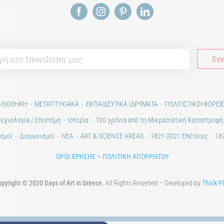
ΒΛΙΟΘΗΚΗ
ΜΕΤΑΠΤΥΧΙΑΚΑ
ΕΚΠΑΙΔΕΥΤΙΚΑ ΙΔΡΥΜΑΤΑ
ΠΟΛΙΤΙΣΤΙΚΟΙ ΦΟΡΕΙ
Τεχνολογία / Επιστήμη
Ιστορία
100 χρόνια από τη Μικρασιατική Καταστροφή
σμοί
Διαγωνισμοί
ΝΕΑ
ART & SCIENCE AREAS
1821-2021 Επέτειος
182
ΟΡΟΙ ΧΡΗΣΗΣ
–
ΠΟΛΙΤΙΚΗ ΑΠΟΡΡΗΤΟΥ
pyright © 2020 Days of Art in Greece.
All Rights Reserved – Developed by
Think P