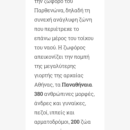
την ζωφόρο του
Παρθενώνα, δηλαδή τη
συνεχή ανάγλυφη ζώνη
που περιέτρεχε το
επάνω μέρος του τοίχου
του ναού. Η ζωφόρος
απεικονίζει την πομπή
της μεγαλύτερης
γιορτής της αρχαίας
Αθήνας, τα
Παναθήναια
.
380
ανθρώπινες μορφές,
άνδρες και γυναίκες,
πεζοί, ιππείς και
αρματοδρόμοι,
200
ζώα