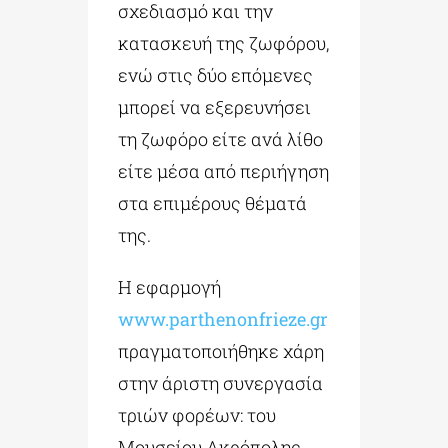
σχεδιασμό και την
κατασκευή της ζωφόρου,
ενώ στις δύο επόμενες
μπορεί να εξερευνήσει
τη ζωφόρο είτε ανά λίθο
είτε μέσα από περιήγηση
στα επιμέρους θέματά
της.
Η εφαρμογή
www.parthenonfrieze.gr
πραγματοποιήθηκε χάρη
στην άριστη συνεργασία
τριών φορέων: του
Μουσείου Ακρόπολης,