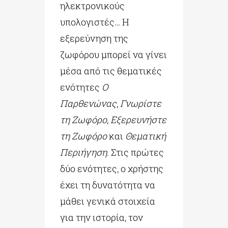
ηλεκτρονικούς
υπολογιστές… Η
εξερεύνηση της
ζωφόρου μπορεί να γίνει
μέσα από τις θεματικές
ενότητες
Ο
Παρθενώνας
,
Γνωρίστε
τη Ζωφόρο
,
Εξερευνήστε
τη Ζωφόρο
και
Θεματική
Περιήγηση
. Στις πρώτες
δύο ενότητες, ο χρήστης
έχει τη δυνατότητα να
μάθει γενικά στοιχεία
για την ιστορία, τον