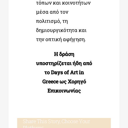
τόπων και κοινοτήτων
μέσα από τον
πολιτισμό, τη
δημιουργικότητα και
την οπτική αφήγηση.
Η δράση
υποστηρίζεται ήδη από
το Days of Art in
Greece ως Χορηγό
Επικοινωνίας
Share This Story, Choose Your
Platform!