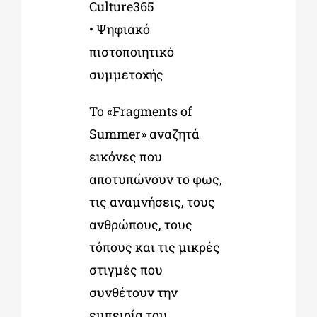
Culture365
• Ψηφιακό
πιστοποιητικό
συμμετοχής
Το «Fragments of
Summer» αναζητά
εικόνες που
αποτυπώνουν το φως,
τις αναμνήσεις, τους
ανθρώπους, τους
τόπους και τις μικρές
στιγμές που
συνθέτουν την
εμπειρία του