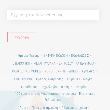
Alt
Ημέρες Τέχνης
ΕΝΤΥΠΗ ΕΚΔΟΣΗ
ΕΚΔΗΛΩΣΕΙΣ
ΒΙΒΛΙΟΘΗΚΗ
ΜΕΤΑΠΤΥΧΙΑΚΑ
ΕΚΠΑΙΔΕΥΤΙΚΑ ΙΔΡΥΜΑΤΑ
ΠΟΛΙΤΙΣΤΙΚΟΙ ΦΟΡΕΙΣ
ΧΩΡΟΙ ΤΕΧΝΗΣ
ΔΗΜΟΙ
Αγγελίες
ΕΠΙΚΟΙΝΩΝΙΑ
Ημέρες Ανάγνωσης
Χώροι & Συλλογές
Εκπαίδευση
Τεχνολογία / Επιστήμη
Ιστορία
100 χρόνια από τη Μικρασιατική Καταστροφή. Επετειακές
Εκδηλώσεις.