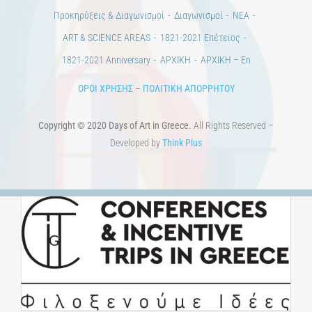
Άστεα
Πέρα από την πόλη
Πέρα από τη χώρα
Προκηρύξεις & Διαγωνισμοί
Διαγωνισμοί
ΝΕΑ
ART & SCIENCE AREAS
1821-2021 Επέτειος
1821-2021 Anniversary
ΑΡΧΙΚΗ
ΑΡΧΙΚΗ – En
ΟΡΟΙ ΧΡΗΣΗΣ
–
ΠΟΛΙΤΙΚΗ ΑΠΟΡΡΗΤΟΥ
Copyright © 2020 Days of Art in Greece.
All Rights Reserved –
Developed by
Think Plus