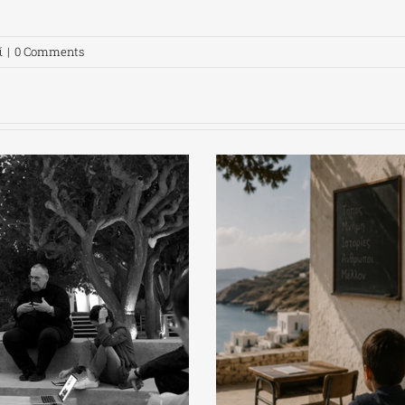
ί
|
0 Comments