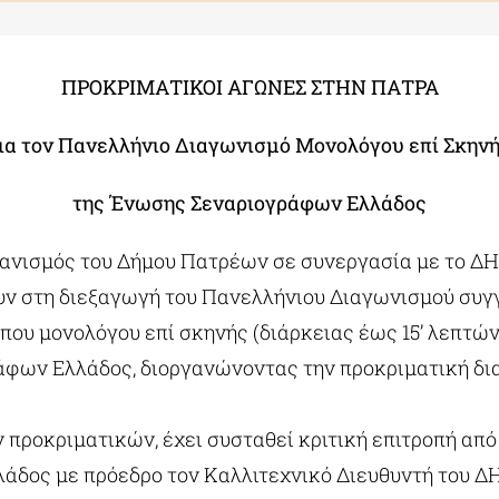
ΠΡΟΚΡΙΜΑΤΙΚΟΙ ΑΓΩΝΕΣ ΣΤΗΝ ΠΑΤΡΑ
ια τον Πανελλήνιο Διαγωνισμό Μονολόγου επί Σκην
της Ένωσης Σεναριογράφων Ελλάδος
γανισμός του Δήμου Πατρέων σε συνεργασία με το ΔΗ
ν στη διεξαγωγή του Πανελλήνιου Διαγωνισμού συγ
ου μονολόγου επί σκηνής (διάρκειας έως 15’ λεπτών
φων Ελλάδος, διοργανώνοντας την προκριματική δι
ν προκριματικών, έχει συσταθεί κριτική επιτροπή απ
άδος με πρόεδρο τον Καλλιτεχνικό Διευθυντή του ΔΗ