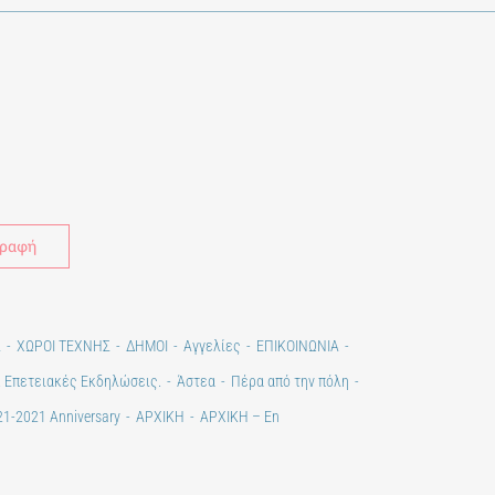
Alternative:
Σ
ΧΩΡΟΙ ΤΕΧΝΗΣ
ΔΗΜΟΙ
Αγγελίες
ΕΠΙΚΟΙΝΩΝΙΑ
. Επετειακές Εκδηλώσεις.
Άστεα
Πέρα από την πόλη
1-2021 Anniversary
ΑΡΧΙΚΗ
ΑΡΧΙΚΗ – En