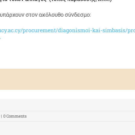
υπάρχουν στον ακόλουθο σύνδεσμο:
cy.ac.cy/procurement/diagonismoi-kai-simbasis/pro
/
|
0 Comments