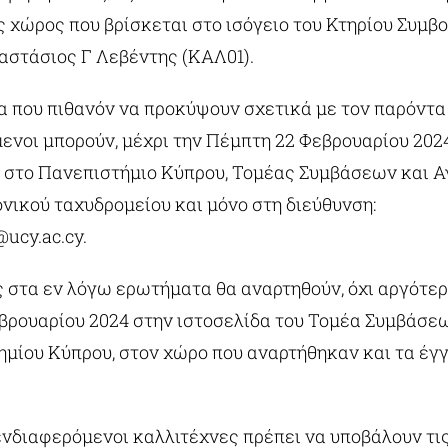
ος χώρος που βρίσκεται στο ισόγειο του Κτηρίου Συμβ
αστάσιος Γ Λεβέντης (ΚΑΛ01).
α που πιθανόν να προκύψουν σχετικά με τον παρόντα
ενοι μπορούν, μέχρι την Πέμπτη 22 Φεβρουαρίου 2024
 στο Πανεπιστήμιο Κύπρου, Τομέας Συμβάσεων και 
νικού ταχυδρομείου και μόνο στη διεύθυνση:
ucy.ac.cy
.
ς στα εν λόγω ερωτήματα θα αναρτηθούν, όχι αργότερ
βρουαρίου 2024 στην ιστοσελίδα του Τομέα Συμβάσε
ημίου Κύπρου, στον χώρο που αναρτήθηκαν και τα έγ
ενδιαφερόμενοι καλλιτέχνες πρέπει να υποβάλουν τι