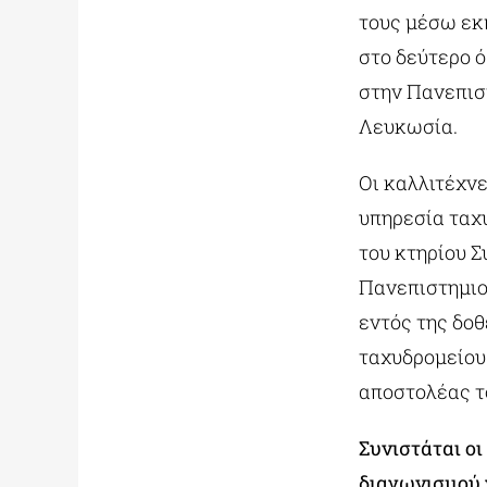
τους μέσω εκ
στο δεύτερο 
στην Πανεπισ
Λευκωσία.
Οι καλλιτέχν
υπηρεσία ταχυ
του κτηρίου 
Πανεπιστημιο
εντός της δοθ
ταχυδρομείου.
αποστολέας το
Συνιστάται οι
διαγωνισμού γ