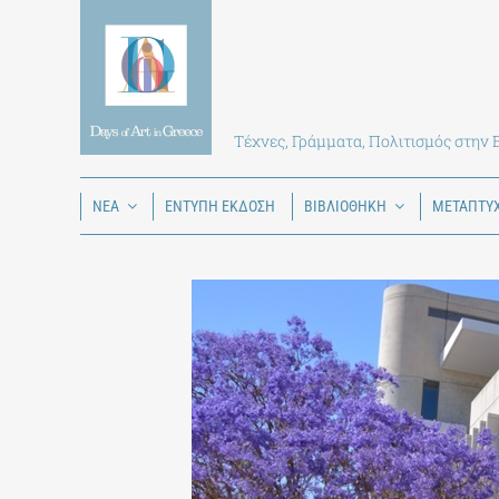
Skip
to
content
Τέχνες, Γράμματα, Πολιτισμός στην
ΝΕΑ
ΕΝΤΥΠΗ ΕΚΔΟΣΗ
ΒΙΒΛΙΟΘΗΚΗ
ΜΕΤΑΠΤΥ