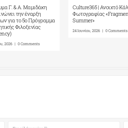
 Ανοιχτό Κάλεσμα
ARCAthens Fall 2026 Athens
 «Fragments of
Residency| Ανοιχτή
Πρόσκληση Υποβολής
Αιτήσεων
0 Comments
24 Ιουνίου, 2026
|
0 Comments