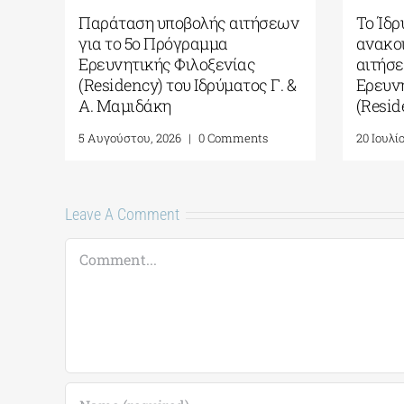
Το Ίδρυμα Γ. & Α. Μαμιδάκη
Culture365 |
ανακοινώνει την έναρξη
Φωτογραφίας
αιτήσεων για το 5ο Πρόγραμμα
Summer»
Ερευνητικής Φιλοξενίας
24 Ιουνίου, 2026
|
(Residency)
20 Ιουλίου, 2026
|
0 Comments
Leave A Comment
Comment