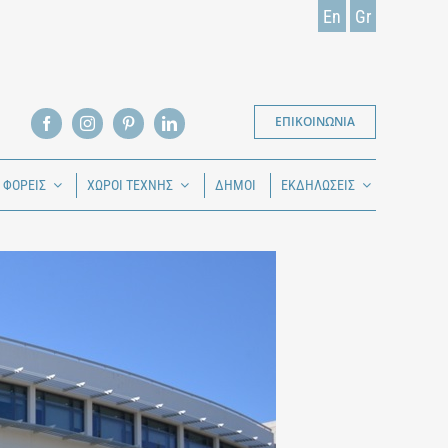
En
Gr
ΕΠΙΚΟΙΝΩΝΙΑ
Ι ΦΟΡΕΙΣ
ΧΩΡΟΙ ΤΕΧΝΗΣ
ΔΗΜΟΙ
ΕΚΔΗΛΩΣΕΙΣ