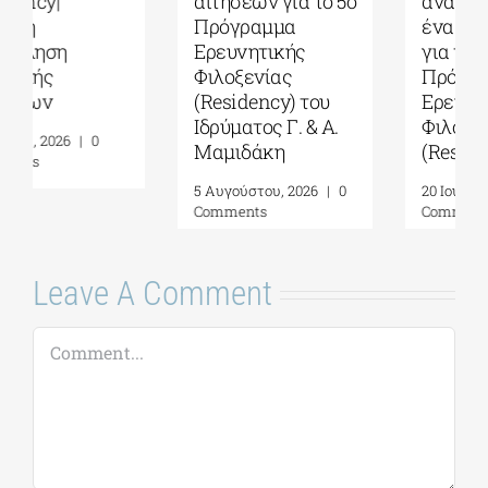
αιτήσεων για το 5ο
ανακοινώνει την
Πρόγραμμα
έναρξη αιτήσεων
Ερευνητικής
για το 5ο
Φιλοξενίας
Πρόγραμμα
(Residency) του
Ερευνητικής
Ιδρύματος Γ. & Α.
Φιλοξενίας
Μαμιδάκη
(Residency)
5 Αυγούστου, 2026
|
0
20 Ιουλίου, 2026
|
0
Comments
Comments
Leave A Comment
Comment