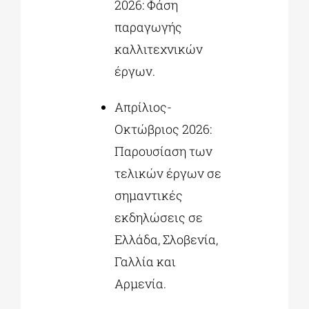
2026: Φάση
παραγωγής
καλλιτεχνικών
έργων.
Απρίλιος-
Οκτώβριος 2026:
Παρουσίαση των
τελικών έργων σε
σημαντικές
εκδηλώσεις σε
Ελλάδα, Σλοβενία,
Γαλλία και
Αρμενία.