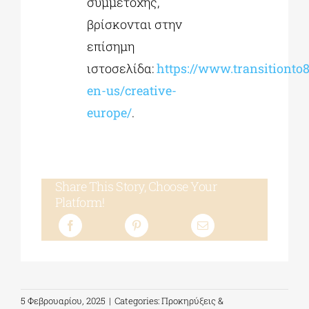
συμμετοχής,
βρίσκονται στην
επίσημη
ιστοσελίδα:
https://www.transitionto
en-us/creative-
europe/
.
Share This Story, Choose Your
Platform!
5 Φεβρουαρίου, 2025
|
Categories:
Προκηρύξεις &