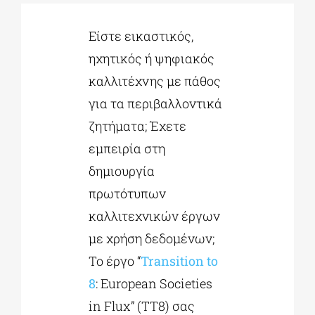
Είστε εικαστικός,
ΔΙΔΑΚΤΟΡΙΚΑ
ηχητικός ή ψηφιακός
καλλιτέχνης με πάθος
ΕΚΠΑΙΔΕΥΤΙΚΑ ΙΔΡΥΜΑΤΑ
για τα περιβαλλοντικά
ζητήματα; Έχετε
ΠΟΛΙΤΙΣΤΙΚΟΙ ΦΟΡΕΙΣ
εμπειρία στη
δημιουργία
ΧΩΡΟΙ ΤΕΧΝΗΣ
πρωτότυπων
καλλιτεχνικών έργων
ΔΗΜΟΙ
με χρήση δεδομένων;
Το έργο “
Transition to
ΕΚΔΗΛΩΣΕΙΣ
8
: European Societies
in Flux” (TT8) σας