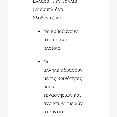
Ελλάδα | Ρεν, Γαλλία
| Λιουμπλιάνα,
Σλοβενία) για:
Να εμβαθύνουν
στο τοπικό
πλαίσιο.
Να
αλληλεπιδράσουν
με τις κοινότητες
μέσω
εργαστηρίων και
ανοιχτών ημερών
στούντιο.