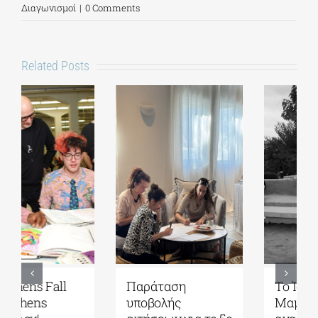
Διαγωνισμοί
|
0 Comments
Related Posts
Παράταση
Το Ίδρυμα Γ. & Α.
υποβολής
Μαμιδάκη