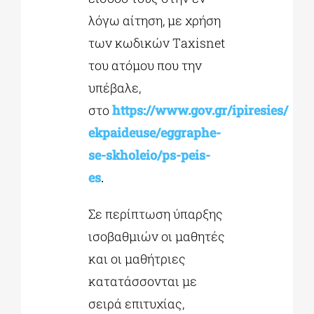
λόγω αίτηση, με χρήση
των κωδικών Τaxisnet
του ατόμου που την
υπέβαλε,
στο
https://www.gov.gr/ipiresies/
ekpaideuse/eggraphe-
se-
skholeio/ps-peis-
es
.
Σε περίπτωση ύπαρξης
ισοβαθμιών οι μαθητές
και οι μαθήτριες
κατατάσσονται με
σειρά επιτυχίας,