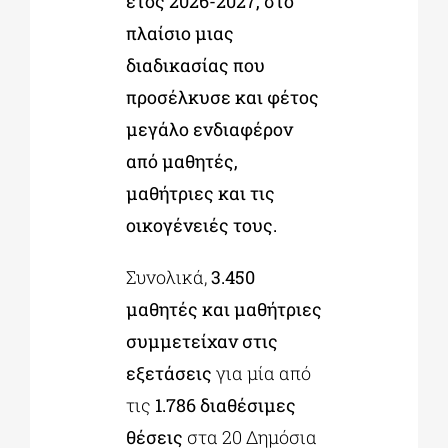
έτος 2026-2027, στο
πλαίσιο μιας
διαδικασίας που
προσέλκυσε και φέτος
μεγάλο ενδιαφέρον
από μαθητές,
μαθήτριες και τις
οικογένειές τους.
Συνολικά,
3.450
μαθητές και μαθήτριες
συμμετείχαν στις
εξετάσεις
για μία από
τις
1.786 διαθέσιμες
θέσεις
στα 20 Δημόσια