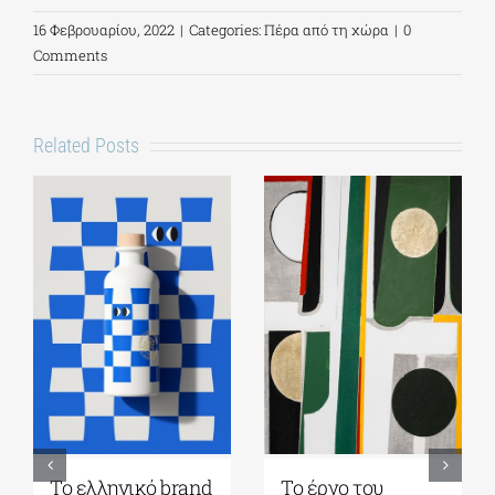
16 Φεβρουαρίου, 2022
|
Categories:
Πέρα από τη χώρα
|
0
Comments
Related Posts
Ελληνική
Η «Πρώτη αγάπη»