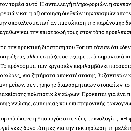
τον τομέα αυτό. Η ανταλλαγή πληροφοριών, η συνερ
ρεσιών και η αξιοποίηση διεθνών μηχανισμών αποτε
 την αποτελεσματική αντιμετώπιση της παράνομης δ
 αγαθών και την επιστροφή τους στον τόπο προέλευσή
ς την πρακτική διάσταση του Forum τόνισε ότι «δεν
ακηρύξεις, αλλά εστιάζει σε εξαιρετικά σημαντικά π
 Το πρόγραμμα των εργασιών περιλαμβάνει παρουσι
δύο χώρες, για ζητήματα αποκατάστασης βυζαντινών κ
νημείων, συντήρησης διακοσμητικών στοιχείων, ισ
διαχείρισης πολιτιστικών χώρων. Πρόκειται για ένα 
αγής γνώσης, εμπειρίας και επιστημονικής τεχνογνω
αφορά έκανε η Υπουργός στις νέες τεχνολογίες: «Η
γεί νέες δυνατότητες για την τεκμηρίωση, τη μελέτη