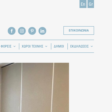
En
Gr
ΕΠΙΚΟΙΝΩΝΙΑ
Ι ΦΟΡΕΙΣ
ΧΩΡΟΙ ΤΕΧΝΗΣ
ΔΗΜΟΙ
ΕΚΔΗΛΩΣΕΙΣ