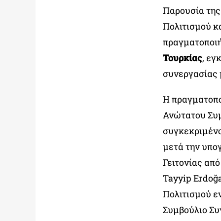
Παρουσία της
Πολιτισμού κ
πραγματοποι
Τουρκίας
, εγ
συνεργασίας 
Η πραγματοπο
Ανώτατου Συμ
συγκεκριμένο
μετά την υπο
Γειτονίας απ
Tayyip Erdoğa
Πολιτισμού ε
Συμβούλιο Συ