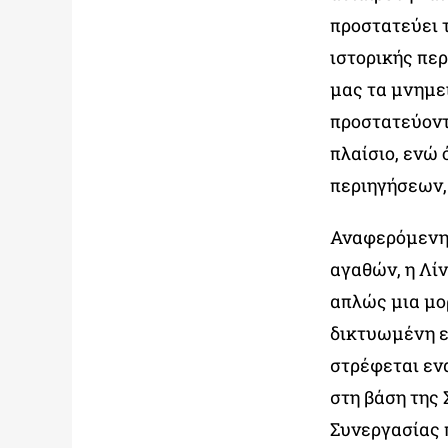
προστατεύει 
ιστορικής πε
μας τα μνημε
προστατεύοντα
πλαίσιο, ενώ
περιηγήσεων,
Αναφερόμενη 
αγαθών, η Λί
απλώς μια μο
δικτυωμένη ε
στρέφεται εν
στη βάση της
Συνεργασίας 