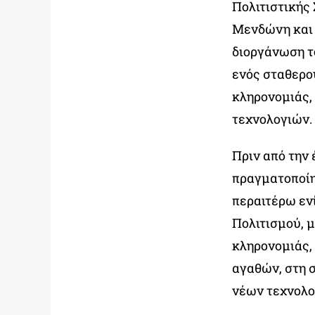
Πολιτιστικής
Μενδώνη και 
διοργάνωση τ
ενός σταθερο
κληρονομιάς,
τεχνολογιών.
Πριν από την
πραγματοποίη
περαιτέρω εν
Πολιτισμού, μ
κληρονομιάς,
αγαθών, στη 
νέων τεχνολο