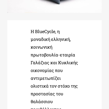
ΔΙΔΑΚΤΟΡΙΚΑ
Η BlueCycle, η
ΕΚΠΑΙΔΕΥΤΙΚΑ ΙΔΡΥΜΑΤΑ
μοναδική ελληνική,
κοινωνική
ΠΟΛΙΤΙΣΤΙΚΟΙ ΦΟΡΕΙΣ
πρωτοβουλία-εταιρία
Γαλάζιας και Κυκλικής
ΧΩΡΟΙ ΤΕΧΝΗΣ
οικονομίας που
αντιμετωπίζει
ΔΗΜΟΙ
ολιστικά τον στόχο της
προστασίας του
ΕΚΔΗΛΩΣΕΙΣ
θαλάσσιου