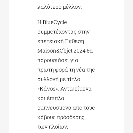
καλύτερο μέλλον.
Η BlueCycle
συμμετέχοντας στην
επετειακή Έκθεση
Maison&Objet 2024 θα
παρουσιάσει για
πρώτη φορά τη νέα της
συλλογή με τίτλο
«Kάvos». Αντικείμενα
και έπιπλα
εμπνευσμένα από τους
κάβους πρόσδεσης
των πλοίων,