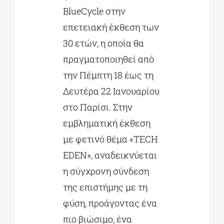
BlueCycle στην
επετειακή έκθεση των
30 ετών, η οποία θα
πραγματοποιηθεί από
την Πέμπτη 18 έως τη
Δευτέρα 22 Ιανουαρίου
στο Παρίσι. Στην
εμβληματική έκθεση
με φετινό θέμα «TECH
EDEN», αναδεικνύεται
η σύγχρονη σύνδεση
της επιστήμης με τη
φύση, προάγοντας ένα
πιο βιώσιμο, ένα