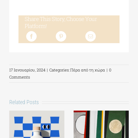
Share This Story, Choose Your
Platform!
17 Ιανουαρίου, 2024
|
Categories:
Πέρα από τη χώρα
|
0
Comments
Related Posts