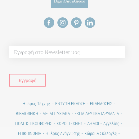
Alt
Ημέρες Τέχνης
ΕΝΤΥΠΗ ΕΚΔΟΣΗ
ΕΚΔΗΛΩΣΕΙΣ
ΒΙΒΛΙΟΘΗΚΗ
ΜΕΤΑΠΤΥΧΙΑΚΑ
ΕΚΠΑΙΔΕΥΤΙΚΑ ΙΔΡΥΜΑΤΑ
ΠΟΛΙΤΙΣΤΙΚΟΙ ΦΟΡΕΙΣ
ΧΩΡΟΙ ΤΕΧΝΗΣ
ΔΗΜΟΙ
Αγγελίες