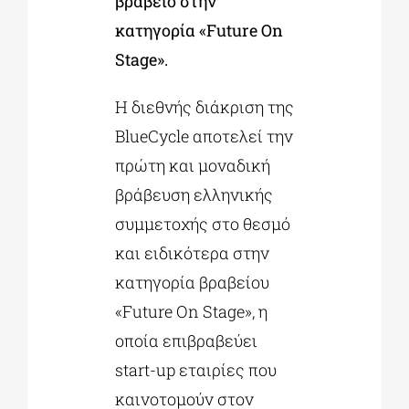
βραβείο στην
κατηγορία «Future On
Stage».
Η διεθνής διάκριση της
BlueCycle αποτελεί την
πρώτη και μοναδική
βράβευση ελληνικής
συμμετοχής στο θεσμό
και ειδικότερα στην
κατηγορία βραβείου
«Future On Stage», η
οποία επιβραβεύει
start-up εταιρίες που
καινοτομούν στον