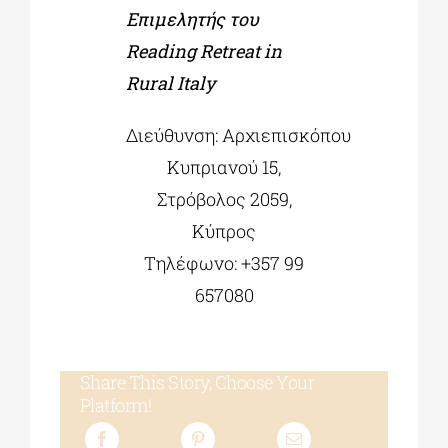
Επιμελητής του
Reading Retreat in
Rural Italy
Διεύθυνση
:
Αρχιεπισκόπου
Κυπριανού 15,
Στρόβολος 2059,
Κύπρος
Τηλέφωνο
:
+357 99
657080
Share This Story, Choose Your
Platform!