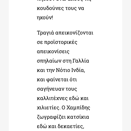
κουδούνες τους να
ηχούν!
Τραγιά απεικονίζονται
σε προϊστορικές
απεικονίσεις
σπηλαίων στη Γαλλία
και την Νότιο Ινδία,
και φαίνεται ότι
σαγήνευαν τους
καλλιτέχνες εδώ και
χιλιετίες. Ο Χαμπίδης
ζωγραφίζει κατσίκια
εδώ και δεκαετίες,