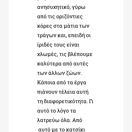
ανησυχητικό, γύρω
από τις οριζόντιες
κόρες στα μάτια των
τράγων και, επειδή οι
ίριδές τους είναι
χλωμές, τις βλέπουμε
καλύτερα από αυτές
των άλλων ζώων.
Κάποια από τα έργα
πιάνουν τέλεια αυτή
τη διαφορετικότητα. Γι
αυτό το λόγο τα
λατρεύω όλα. Από
αυτό με το κατσίκι