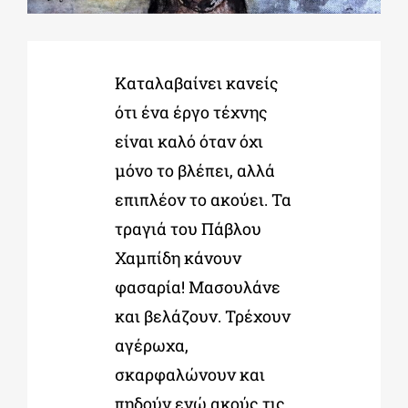
ΔΙΔΑΚΤΟΡΙΚΑ
Καταλαβαίνει κανείς
ότι ένα έργο τέχνης
ΕΚΠΑΙΔΕΥΤΙΚΑ ΙΔΡΥΜΑΤΑ
είναι καλό όταν όχι
μόνο το βλέπει, αλλά
ΠΟΛΙΤΙΣΤΙΚΟΙ ΦΟΡΕΙΣ
επιπλέον το ακούει. Τα
τραγιά του Πάβλου
ΧΩΡΟΙ ΤΕΧΝΗΣ
Χαμπίδη κάνουν
φασαρία! Μασουλάνε
ΔΗΜΟΙ
και βελάζουν. Τρέχουν
αγέρωχα,
ΕΚΔΗΛΩΣΕΙΣ
σκαρφαλώνουν και
πηδούν ενώ ακούς τις