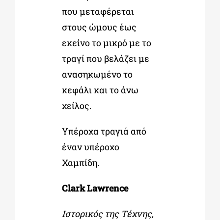
που μεταφέρεται
στους ώμους έως
εκείνο το μικρό με το
τραγί που βελάζει με
ανασηκωμένο το
κεφάλι και το άνω
χείλος.
Υπέροχα τραγιά από
έναν υπέροχο
Χαμπίδη.
Clark Lawrence
Ιστορικός της Τέχνης,