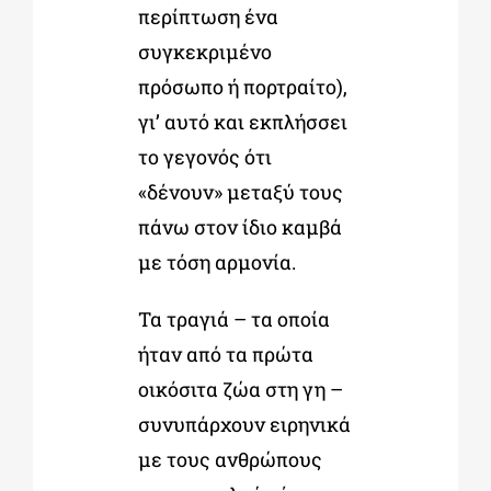
περίπτωση ένα
συγκεκριμένο
πρόσωπο ή πορτραίτο),
γι’ αυτό και εκπλήσσει
το γεγονός ότι
«δένουν» μεταξύ τους
πάνω στον ίδιο καμβά
με τόση αρμονία.
Τα τραγιά – τα οποία
ήταν από τα πρώτα
οικόσιτα ζώα στη γη –
συνυπάρχουν ειρηνικά
με τους ανθρώπους