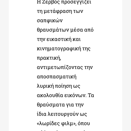
Η Ζερβός προσεγγίζει
τη μετάφραση των
σαπφικών
θραυσμάτων μέσα από
την εικαστική και
κινηματογραφική της
πρακτική,
αντιμετωπίζοντας την
αποσπασματική
λυρική ποίηση ως
ακολουθία εικόνων. Τα
θραύσματα για την
ίδια λειτουργούν ως
«λωρίδες φιλμ», όπου