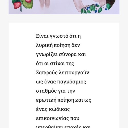
ΔΙΔΑΚΤΟΡΙΚΑ
Είναι γνωστό ότι η
ΕΚΠΑΙΔΕΥΤΙΚΑ ΙΔΡΥΜΑΤΑ
λυρική ποίηση δεν
γνωρίζει σύνορα και
ΠΟΛΙΤΙΣΤΙΚΟΙ ΦΟΡΕΙΣ
ότι οι στίχοι της
Σαπφούς λειτουργούν
ΧΩΡΟΙ ΤΕΧΝΗΣ
ως ένας παγκόσμιος
σταθμός για την
ΔΗΜΟΙ
ερωτική ποίηση και ως
ένας κώδικας
ΕΚΔΗΛΩΣΕΙΣ
επικοινωνίας που
υπερβαίνει εποχές και