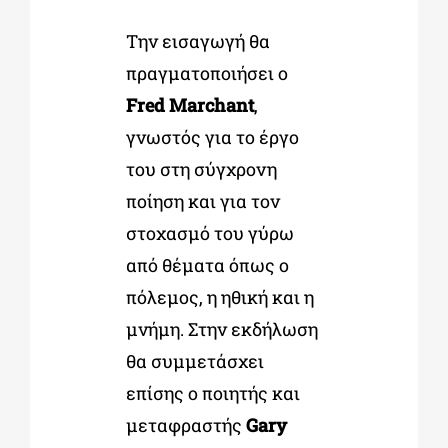
Την εισαγωγή θα
πραγματοποιήσει ο
Fred Marchant
,
γνωστός για το έργο
του στη σύγχρονη
ποίηση και για τον
στοχασμό του γύρω
από θέματα όπως ο
πόλεμος, η ηθική και η
μνήμη. Στην εκδήλωση
θα συμμετάσχει
επίσης ο ποιητής και
μεταφραστής
Gary