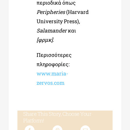
περιοδικά όπως
Peripheries
(Harvard
University Press),
Salamander
και
[φρμκ]
.
Περισσότερες
πληροφορίες:
www.maria-
zervos.com
Share This Story, Choose Your
Platform!