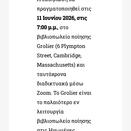
πραγματοποιηθεί στις
11 Ιουνίου 2026, στις
7:00 μ.μ.
, στο
βιβλιοπωλείο ποίησης
Grolier (6 Plympton
Street, Cambridge,
Massachusetts) και
ταυτόχρονα
διαδικτυακά μέσω
Zoom. Το Grolier είναι
το παλαιότερο εν
λειτουργία
βιβλιοπωλείο ποίησης
στις Ηνωμένες