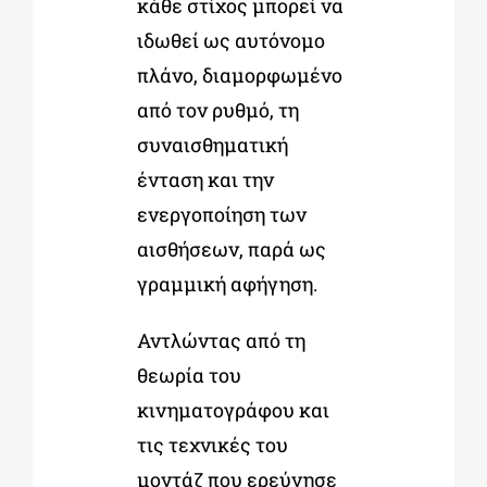
κάθε στίχος μπορεί να
ιδωθεί ως αυτόνομο
πλάνο, διαμορφωμένο
από τον ρυθμό, τη
συναισθηματική
ένταση και την
ενεργοποίηση των
αισθήσεων, παρά ως
γραμμική αφήγηση.
Αντλώντας από τη
θεωρία του
κινηματογράφου και
τις τεχνικές του
μοντάζ που ερεύνησε