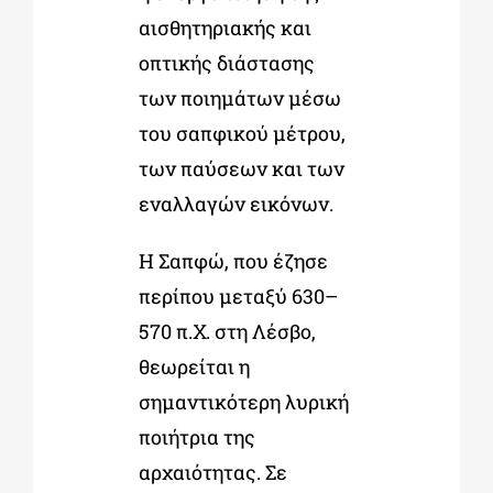
αισθητηριακής και
οπτικής διάστασης
των ποιημάτων μέσω
του σαπφικού μέτρου,
των παύσεων και των
εναλλαγών εικόνων.
Η Σαπφώ, που έζησε
περίπου μεταξύ 630–
570 π.Χ. στη Λέσβο,
θεωρείται η
σημαντικότερη λυρική
ποιήτρια της
αρχαιότητας. Σε