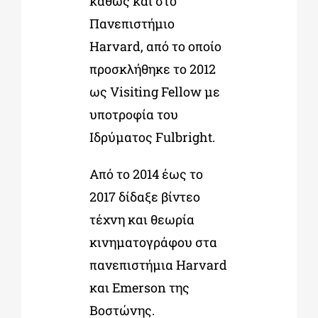
καθώς και στο
Πανεπιστήμιο
Harvard, από το οποίο
προσκλήθηκε το 2012
ως Visiting Fellow με
υποτροφία του
Ιδρύματος Fulbright.
Από το 2014 έως το
2017 δίδαξε βίντεο
τέχνη και θεωρία
κινηματογράφου στα
πανεπιστήμια Harvard
και Emerson της
Βοστώνης.