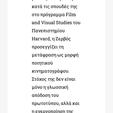
κατά τις σπουδές της
στο πρόγραμμα Film
and Visual Studies του
Πανεπιστημίου
Harvard, η Ζερβός
προσεγγίζει τη
μετάφραση ως μορφή
ποιητικού
κινηματογράφου.
Στόχος της δεν είναι
μόνο η γλωσσική
απόδοση του
πρωτοτύπου, αλλά και
η ενεργοποίηση της