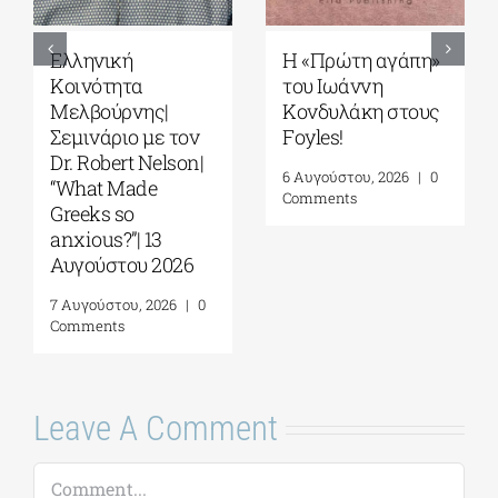
Ελληνική
Η «Πρώτη αγάπη»
Κοινότητα
του Ιωάννη
Μελβούρνης|
Κονδυλάκη στους
Σεμινάριο με τον
Foyles!
Dr. Robert Nelson|
6 Αυγούστου, 2026
|
0
“What Made
Comments
Greeks so
anxious?”| 13
Αυγούστου 2026
7 Αυγούστου, 2026
|
0
Comments
Leave A Comment
Comment