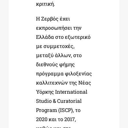
κριτική.
Η Ζερβός έχει
εκπροσωπήσει την
Ελλάδα στο εξωτερικό
με συμμετοχές,
μεταξύ άλλων, στο
διεθνούς φήμης
πρόγραμμα φιλοξενίας
καλλιτεχνών της Νέας
Υόρκης International
Studio & Curatorial
Program (ISCP), το
2020 και το 2017,