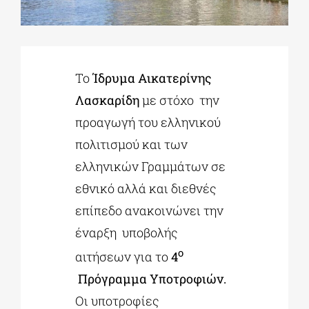
ΔΙΔΑΚΤΟΡΙΚΑ
Το
Ίδρυμα Αικατερίνης
ΕΚΠΑΙΔΕΥΤΙΚΑ ΙΔΡΥΜΑΤΑ
Λασκαρίδη
με στόχο την
προαγωγή του ελληνικού
ΠΟΛΙΤΙΣΤΙΚΟΙ ΦΟΡΕΙΣ
πολιτισμού και των
ελληνικών Γραμμάτων σε
ΧΩΡΟΙ ΤΕΧΝΗΣ
εθνικό αλλά και διεθνές
επίπεδο ανακοινώνει την
ΔΗΜΟΙ
έναρξη υποβολής
ο
αιτήσεων για το
4
ΕΚΔΗΛΩΣΕΙΣ
Πρόγραμμα Υποτροφιών.
Οι υποτροφίες