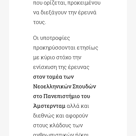
που ορίζεται, προκειμένου
να διεξάγουν την έρευνά
τους.
Οι υποτροφίες
προκηρύσσονται ετησίως
με κύριο στόχο την
ενίσχυση της έρευνας
στον τομέα των
Νεοελληνικών Σπουδών
στο Πανεπιστήμιο του
Άμστερνταμ
αλλά και
διεθνώς και αφορούν
στους κλάδους των
ανθρωπιστικών ή/και