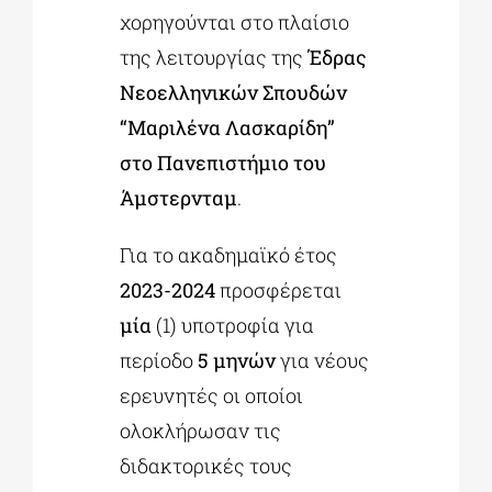
χορηγούνται στο πλαίσιο
της λειτουργίας της
Έδρας
Νεοελληνικών Σπουδών
“Μαριλένα Λασκαρίδη”
στο Πανεπιστήμιο του
Άμστερνταμ
.
Για το ακαδημαϊκό έτος
2023-2024
προσφέρεται
μία
(1) υποτροφία για
περίοδο
5 μηνών
για νέους
ερευνητές οι οποίοι
ολοκλήρωσαν τις
διδακτορικές τους