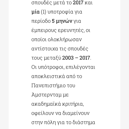
σπουδές μετά το
2017
και
μία
(1) υποτροφία για
περίοδο
5 μηνών
για
έμπειρους ερευνητές, οι
οποίοι ολοκλήρωσαν
αντίστοιχα τις σπουδές
τους μεταξύ
2003 – 2017
.
Οι υπότροφοι, επιλέγονται
αποκλειστικά από το
Πανεπιστήμιο του
Άμστερνταμ με
ακαδημαϊκά κριτήρια,
οφείλουν να διαμείνουν
στην πόλη για το διάστημα