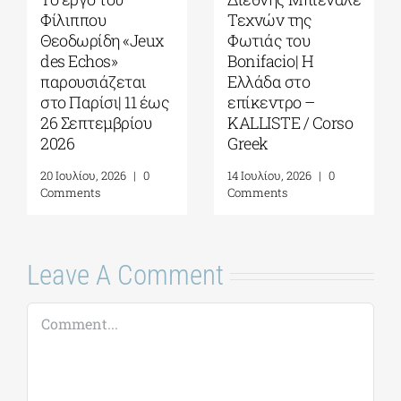
Τεχνών της
του Ιωάννη
Φωτιάς του
Κονδυλάκη στους
Bonifacio| Η
Foyles!
Ελλάδα στο
6 Αυγούστου, 2026
|
0
επίκεντρο –
Comments
KALLISTE / Corso
Greek
14 Ιουλίου, 2026
|
0
Comments
Leave A Comment
Comment