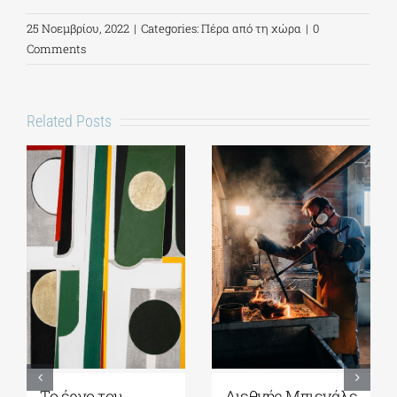
25 Νοεμβρίου, 2022
|
Categories:
Πέρα από τη χώρα
|
0
Comments
Related Posts
Διεθνής Μπιενάλε
Η «Πρώτη αγάπη»