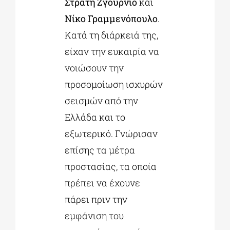
Στρατή Ζγουρνιό
και
Νίκο Γραμμενόπουλο
.
Κατά τη διάρκειά της,
είχαν την ευκαιρία να
νοιώσουν την
προσομοίωση ισχυρών
σεισμών από την
Ελλάδα και το
εξωτερικό. Γνώρισαν
επίσης τα μέτρα
προστασίας, τα οποία
πρέπει να έχουνε
πάρει πριν την
εμφάνιση του