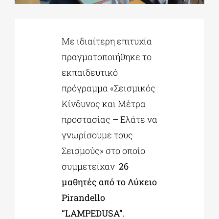
ΔΙΔΑΚΤΟΡΙΚΑ
Με ιδιαίτερη επιτυχία
πραγματοποιήθηκε το
ΕΚΠΑΙΔΕΥΤΙΚΑ ΙΔΡΥΜΑΤΑ
εκπαιδευτικό
πρόγραμμα «Σεισμικός
ΠΟΛΙΤΙΣΤΙΚΟΙ ΦΟΡΕΙΣ
Κίνδυνος και Μέτρα
προστασίας – Ελάτε να
ΧΩΡΟΙ ΤΕΧΝΗΣ
γνωρίσουμε τους
Σεισμούς» στο οποίο
ΔΗΜΟΙ
συμμετείχαν
26
μαθητές από το Λύκειο
ΕΚΔΗΛΩΣΕΙΣ
Pirandello
“LAMPEDUSA
”.