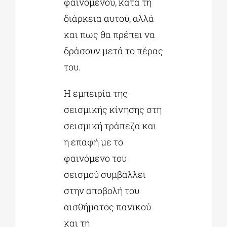
φαινομένου, κατά τη
διάρκεια αυτού, αλλά
και πως θα πρέπει να
δράσουν μετά το πέρας
του.
Η εμπειρία της
σεισμικής κίνησης στη
σεισμική τράπεζα και
η επαφή με το
φαινόμενο του
σεισμού συμβάλλει
στην αποβολή του
αισθήματος πανικού
και τη