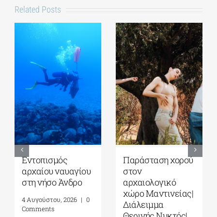
Related Posts
Εντοπισμός
Παράσταση χορού
αρχαίου ναυαγίου
στον
στη νήσο Άνδρο
αρχαιολογικό
χώρο Μαντινείας|
4 Αυγούστου, 2026
|
0
Διάλειμμα
Comments
Θερινής Νυκτός|