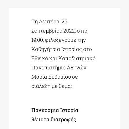
ΔΙΔΑΚΤΟΡΙΚΑ
Τη Δευτέρα, 26
Σεπτεμβρίου 2022, στις
ΕΚΠΑΙΔΕΥΤΙΚΑ ΙΔΡΥΜΑΤΑ
19:00, φιλοξενούμε την
Καθηγήτρια Ιστορίας στο
ΠΟΛΙΤΙΣΤΙΚΟΙ ΦΟΡΕΙΣ
Εθνικό και Καποδιστριακό
Πανεπιστήμιο Αθηνών
ΧΩΡΟΙ ΤΕΧΝΗΣ
Μαρία Ευθυμίου σε
διάλεξη με θέμα:
ΔΗΜΟΙ
Παγκόσμια Ιστορία:
ΕΚΔΗΛΩΣΕΙΣ
θέματα διατροφής