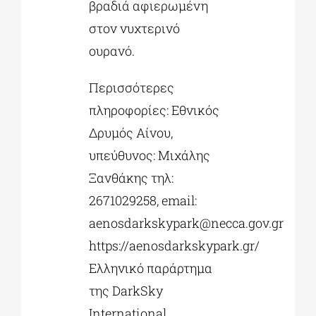
βραδιά αφιερωμένη
στον νυχτερινό
ουρανό.
Περισσότερες
πληροφορίες: Εθνικός
Δρυμός Αίνου,
υπεύθυνος: Μιχάλης
Ξανθάκης τηλ:
2671029258, email:
aenosdarkskypark@necca.gov.gr
https://aenosdarkskypark.gr/
Ελληνικό παράρτημα
της DarkSky
International,