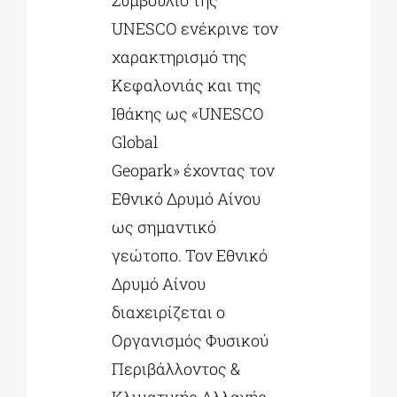
Συμβούλιο της
UNESCO ενέκρινε τον
χαρακτηρισμό της
Κεφαλονιάς και της
Ιθάκης ως «UNESCO
Global
Geopark» έχοντας τον
Εθνικό Δρυμό Αίνου
ως σημαντικό
γεώτοπο. Τον Εθνικό
Δρυμό Αίνου
διαχειρίζεται ο
Οργανισμός Φυσικού
Περιβάλλοντος &