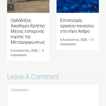
Ομιλία της Βίκυς
ΓΑΚ-Ιστορικό
Φλέσσα στο ΓΑΚ/
Αρχείο/Μουσείο
Ιστορικό Αρχείο –
Ύδρας| “ΤΡΕΙΣ
Μουσείο Ύδρας|
ΗΠΕΙΡΟΙ-ΤΡΕΙΣ
08 Αυγούστου
ΦΩΝΕΣ”| 07
2026
Αυγούστου 2026
7 Αυγούστου, 2026
|
0
6 Αυγούστου, 2026
|
0
Comments
Comments
Leave A Comment
Comment