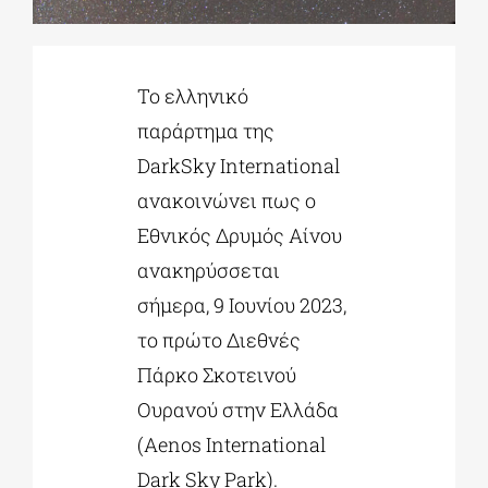
ΔΙΔΑΚΤΟΡΙΚΑ
Το ελληνικό
παράρτημα της
ΕΚΠΑΙΔΕΥΤΙΚΑ ΙΔΡΥΜΑΤΑ
DarkSky International
ανακοινώνει πως ο
ΠΟΛΙΤΙΣΤΙΚΟΙ ΦΟΡΕΙΣ
Εθνικός Δρυμός Αίνου
ανακηρύσσεται
ΧΩΡΟΙ ΤΕΧΝΗΣ
σήμερα, 9 Ιουνίου 2023,
το πρώτο Διεθνές
ΔΗΜΟΙ
Πάρκο Σκοτεινού
Ουρανού στην Ελλάδα
ΕΚΔΗΛΩΣΕΙΣ
(Aenos International
Dark Sky Park).