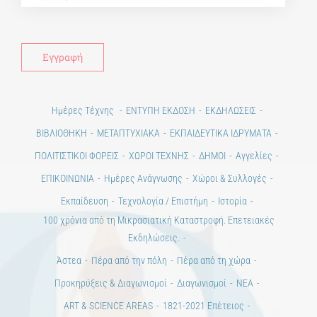
Ημέρες Τέχνης
ΕΝΤΥΠΗ ΕΚΔΟΣΗ
ΕΚΔΗΛΩΣΕΙΣ
ΒΙΒΛΙΟΘΗΚΗ
ΜΕΤΑΠΤΥΧΙΑΚΑ
ΕΚΠΑΙΔΕΥΤΙΚΑ ΙΔΡΥΜΑΤΑ
ΠΟΛΙΤΙΣΤΙΚΟΙ ΦΟΡΕΙΣ
ΧΩΡΟΙ ΤΕΧΝΗΣ
ΔΗΜΟΙ
Αγγελίες
ΕΠΙΚΟΙΝΩΝΙΑ
Ημέρες Ανάγνωσης
Χώροι & Συλλογές
Εκπαίδευση
Τεχνολογία / Επιστήμη
Ιστορία
100 χρόνια από τη Μικρασιατική Καταστροφή. Επετειακές
Εκδηλώσεις.
Άστεα
Πέρα από την πόλη
Πέρα από τη χώρα
Προκηρύξεις & Διαγωνισμοί
Διαγωνισμοί
ΝΕΑ