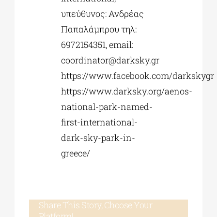
υπεύθυνος: Ανδρέας
Παπαλάμπρου τηλ:
6972154351, email:
coordinator@darksky.gr
https://www.facebook.com/darkskygr
https://www.darksky.org/aenos-
national-park-named-
first-international-
dark-sky-park-in-
greece/
Share This Story, Choose Your
Platform!