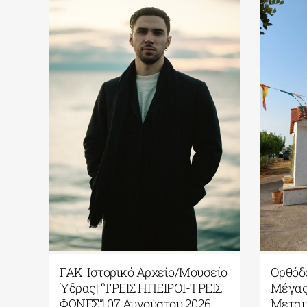
ΓΑΚ-Ιστορικό Αρχείο/Μουσείο
Ορθόδ
Ύδρας| “ΤΡΕΙΣ ΗΠΕΙΡΟΙ-ΤΡΕΙΣ
Μέγας
ΦΩΝΕΣ”| 07 Αυγούστου 2026
Μετα