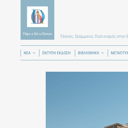
Skip
to
content
Τέχνες, Γράμματα, Πολιτισμός στην
ΝΕΑ
ΕΝΤΥΠΗ ΕΚΔΟΣΗ
ΒΙΒΛΙΟΘΗΚΗ
ΜΕΤΑΠΤΥ