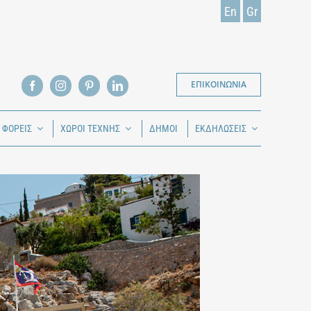
En
Gr
ΕΠΙΚΟΙΝΩΝΙΑ
Ι ΦΟΡΕΙΣ
ΧΩΡΟΙ ΤΕΧΝΗΣ
ΔΗΜΟΙ
ΕΚΔΗΛΩΣΕΙΣ