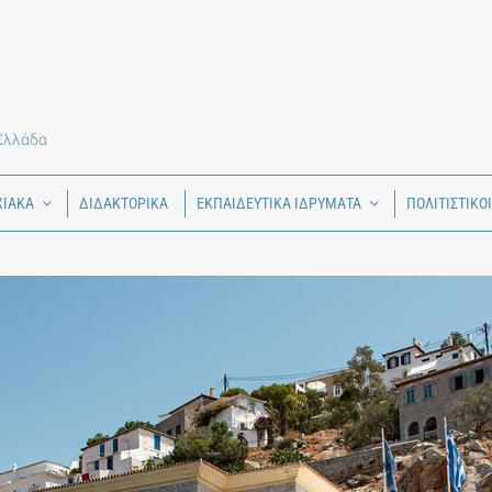
 Ελλάδα
ΧΙΑΚΑ
ΔΙΔΑΚΤΟΡΙΚΑ
ΕΚΠΑΙΔΕΥΤΙΚΑ ΙΔΡΥΜΑΤΑ
ΠΟΛΙΤΙΣΤΙΚΟ