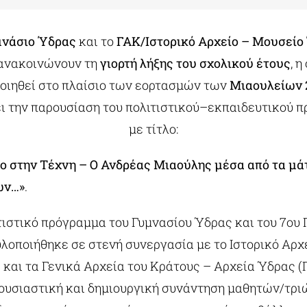
μνάσιο Ύδρας
και το
ΓΑΚ/Ιστορικό Αρχείο – Μουσείο
ανακοινώνουν τη
γιορτή λήξης του σχολικού έτους
, η
οιηθεί στο πλαίσιο των εορτασμών των
Μιαουλείων 
ι την παρουσίαση του πολιτιστικού–εκπαιδευτικού 
με τίτλο:
ίο στην Τέχνη – Ο Ανδρέας Μιαούλης μέσα από τα μά
ών…»
.
τιστικό πρόγραμμα του Γυμνασίου Ύδρας και του 7ου
υλοποιήθηκε σε στενή συνεργασία με το Ιστορικό Αρχ
και τα Γενικά Αρχεία του Κράτους – Αρχεία Ύδρας (
 ουσιαστική και δημιουργική συνάντηση μαθητών/τρι