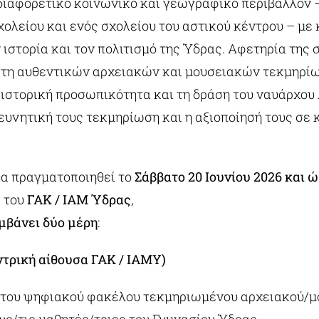
διαφορετικό κοινωνικό και γεωγραφικό περιβάλλον 
ολείου και ενός σχολείου του αστικού κέντρου – με 
ιστορία και τον πολιτισμό της Ύδρας. Αφετηρία της
έτη αυθεντικών αρχειακών και μουσειακών τεκμηρί
 ιστορική προσωπικότητα και τη δράση του ναυάρχου
ευνητική τους τεκμηρίωση και η αξιοποίησή τους σε 
α πραγματοποιηθεί το
Σάββατο 20 Ιουνίου 2026 και ώ
 του
ΓΑΚ / ΙΑΜ Ύδρας
,
μβάνει δύο μέρη
:
ντρική αίθουσα ΓΑΚ / ΙΑΜΥ)
 του ψηφιακού φακέλου τεκμηριωμένου αρχειακού/μ