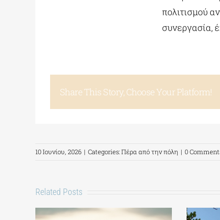
πολιτισμού αν
συνεργασία, 
Share This Story, Choose Your Platform!
10 Ιουνίου, 2026
|
Categories:
Πέρα από την πόλη
|
0 Comment
Related Posts