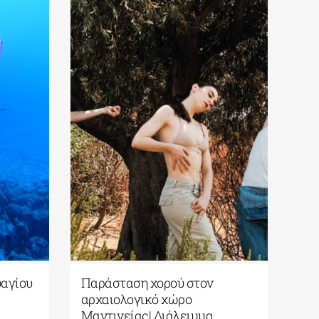
υαγίου
Παράσταση χορού στον
αρχαιολογικό χώρο
Μαντινείας| Διάλειμμα