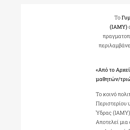
Το
Γυ
(ΙΑΜΥ)
πραγματοπ
περιλαμβάνε
«Από το Αρχε
μαθητών/τρι
Το κοινό πολι
Περιστερίου 
Ύδρας (ΙΑΜΥ) 
Αποτελεί μια