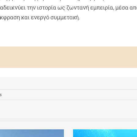
αδεικνύει την ιστορία ως ζωντανή εμπειρία, μέσα απ
έκφραση και ενεργό συμμετοχή.
s