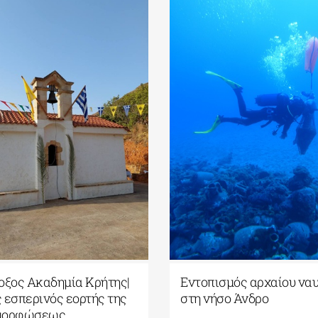
οξος Ακαδημία Κρήτης|
Εντοπισμός αρχαίου να
 εσπερινός εορτής της
στη νήσο Άνδρο
μορφώσεως