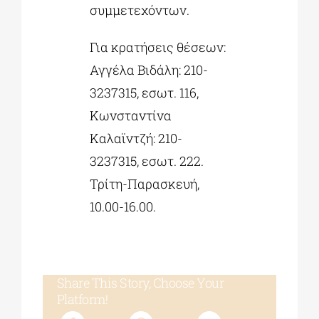
συμμετεχόντων.
Για κρατήσεις θέσεων:
Αγγέλα Βιδάλη: 210-
3237315, εσωτ. 116,
Κωνσταντίνα
Καλαϊντζή: 210-
3237315, εσωτ. 222.
Τρίτη-Παρασκευή,
10.00-16.00.
Share This Story, Choose Your
Platform!