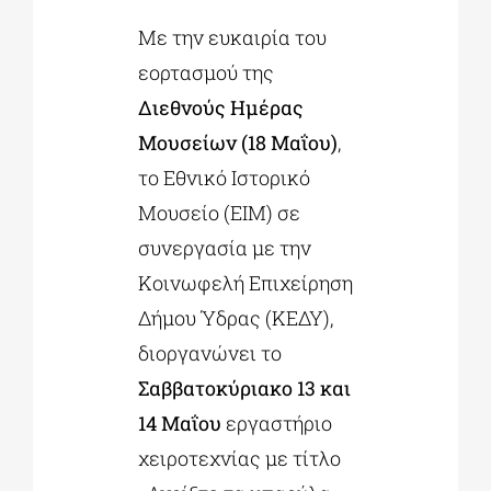
Με την ευκαιρία του
ΔΙΔΑΚΤΟΡΙΚΑ
εορτασμού της
Διεθνούς Ημέρας
Μουσείων (18 Μαΐου)
,
ΕΚΠΑΙΔΕΥΤΙΚΑ ΙΔΡΥΜΑΤΑ
το Εθνικό Ιστορικό
Μουσείο (ΕΙΜ) σε
ΠΟΛΙΤΙΣΤΙΚΟΙ ΦΟΡΕΙΣ
συνεργασία με την
Κοινωφελή Επιχείρηση
ΧΩΡΟΙ ΤΕΧΝΗΣ
Δήμου Ύδρας (ΚΕΔΥ),
διοργανώνει το
ΔΗΜΟΙ
Σαββατοκύριακο 13 και
14 Μαΐου
εργαστήριο
ΕΚΔΗΛΩΣΕΙΣ
χειροτεχνίας με τίτλο