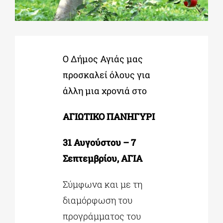
ΔΙΔΑΚΤΟΡΙΚΑ
Ο Δήμος Αγιάς μας
ΕΚΠΑΙΔΕΥΤΙΚΑ ΙΔΡΥΜΑΤΑ
προσκαλεί όλους για
άλλη μια χρονιά στο
ΠΟΛΙΤΙΣΤΙΚΟΙ ΦΟΡΕΙΣ
ΑΓΙΩΤΙΚΟ ΠΑΝΗΓΥΡΙ
ΧΩΡΟΙ ΤΕΧΝΗΣ
31 Αυγούστου – 7
Σεπτεμβρίου, ΑΓΙΑ
ΔΗΜΟΙ
Σύμφωνα και με τη
ΕΚΔΗΛΩΣΕΙΣ
διαμόρφωση του
προγράμματος του