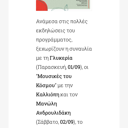
Ανάμεσα στις πολλές
εκδηλώσεις του
προγράμματος,
ξεχωρίζουν η συναυλία
με τη
Γλυκερία
(Παρασκευή,
01/09
), οι
“
Μουσικές του
Κόσμου
” με την
Καλλιόπη
και τον
Μανώλη
Ανδρουλιδάκη
(Σάββατο,
02/09
), το