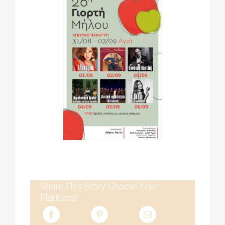
Share This Story, Choose Your
Platform!