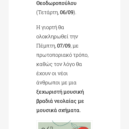
Θεοδωροπούλου
(Τετάρτη,
06/09
).
Η γιορτή θα
ολοκληρωθεί την
Πέμπτη,
07/09
, με
πρωτοποριακό τρόπο,
καθώς τον λόγο θα
έχουν οι νέοι
άνθρωποι με μια
ξεχωριστή μουσική
βραδιά νεολαίας με
μουσικά σχήματα.