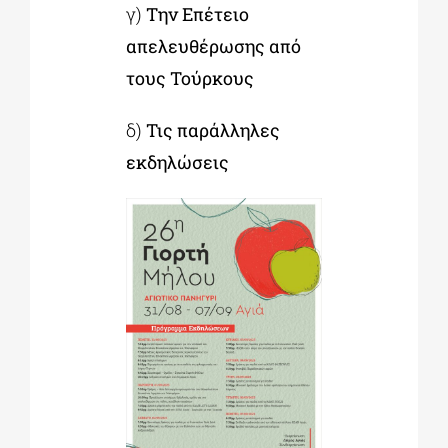
γ)
Την Επέτειο
απελευθέρωσης από
τους Τούρκους
δ)
Τις παράλληλες
εκδηλώσεις