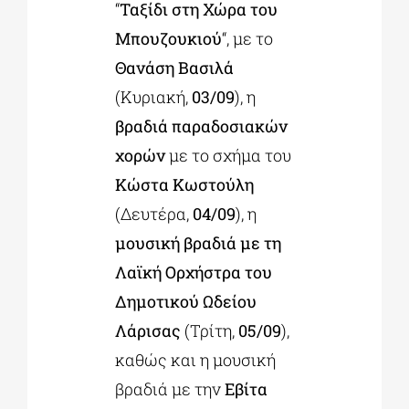
“
Ταξίδι στη Χώρα του
Μπουζουκιού
“, με το
Θανάση Βασιλά
(Κυριακή,
03/09
), η
βραδιά παραδοσιακών
χορών
με το σχήμα του
Κώστα Κωστούλη
(Δευτέρα,
04/09
), η
μουσική βραδιά με τη
Λαϊκή Ορχήστρα του
Δημοτικού Ωδείου
Λάρισας
(Τρίτη,
05/09
),
καθώς και η μουσική
βραδιά με την
Εβίτα