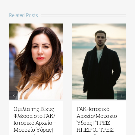
Related Posts
Ομιλία της Βίκυς
ΓΑΚ-Ιστορικό
Φλέσσα στο ΓΑΚ/
Αρχείο/Μουσείο
Ιστορικό Αρχείο –
Ύδρας| “ΤΡΕΙΣ
Μουσείο Ύδρας|
ΗΠΕΙΡΟΙ-ΤΡΕΙΣ