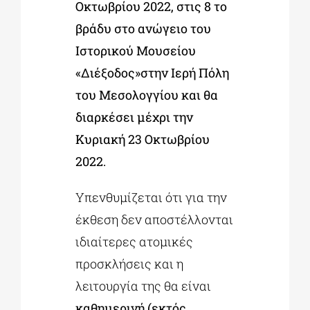
Οκτωβρίου 2022, στις 8 το
βράδυ στο ανώγειο του
Ιστορικού Μουσείου
«Διέξοδος»στην Ιερή Πόλη
του Μεσολογγίου και θα
διαρκέσει μέχρι την
Κυριακή 23 Οκτωβρίου
2022.
Υπενθυμίζεται ότι για την
έκθεση δεν αποστέλλονται
ιδιαίτερες ατομικές
προσκλήσεις και η
λειτουργία της θα είναι
καθημερινή (εκτός