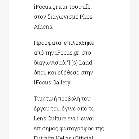
iFocus.gr και του Pulb,
στον διαγωνισμό Phos
Athens.
Πρόσφατα επιλέχθηκε
από την iFocus.gr στο
διαγωνισμό: “Ι (s) Land,
όπου και εξέθεσε στην
iFocus Gallery.
Τιμητική προβολή του
έργου του, έγινε από το
Lens Culture ενώ είναι
επίσημος φωτογράφος της
Fujifilm Hellas (Official