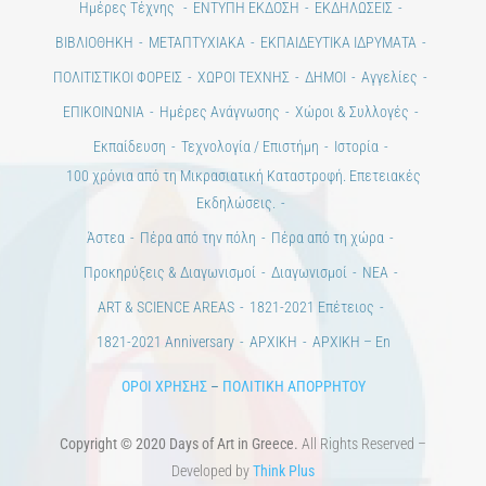
Ημέρες Τέχνης
ΕΝΤΥΠΗ ΕΚΔΟΣΗ
ΕΚΔΗΛΩΣΕΙΣ
ΒΙΒΛΙΟΘΗΚΗ
ΜΕΤΑΠΤΥΧΙΑΚΑ
ΕΚΠΑΙΔΕΥΤΙΚΑ ΙΔΡΥΜΑΤΑ
ΠΟΛΙΤΙΣΤΙΚΟΙ ΦΟΡΕΙΣ
ΧΩΡΟΙ ΤΕΧΝΗΣ
ΔΗΜΟΙ
Αγγελίες
ΕΠΙΚΟΙΝΩΝΙΑ
Ημέρες Ανάγνωσης
Χώροι & Συλλογές
Εκπαίδευση
Τεχνολογία / Επιστήμη
Ιστορία
100 χρόνια από τη Μικρασιατική Καταστροφή. Επετειακές
Εκδηλώσεις.
Άστεα
Πέρα από την πόλη
Πέρα από τη χώρα
Προκηρύξεις & Διαγωνισμοί
Διαγωνισμοί
ΝΕΑ
ART & SCIENCE AREAS
1821-2021 Επέτειος
1821-2021 Anniversary
ΑΡΧΙΚΗ
ΑΡΧΙΚΗ – En
ΟΡΟΙ ΧΡΗΣΗΣ
–
ΠΟΛΙΤΙΚΗ ΑΠΟΡΡΗΤΟΥ
Copyright © 2020 Days of Art in Greece.
All Rights Reserved –
Developed by
Think Plus