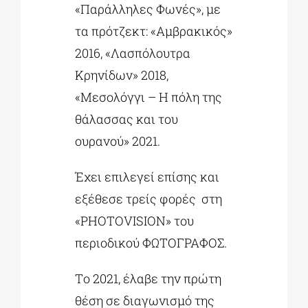
«Παράλληλες Φωνές», με
τα πρότζεκτ: «Αμβρακικός»
2016, «Λασπόλουτρα
Κρηνίδων» 2018,
«Μεσολόγγι – Η πόλη της
θάλασσας και του
ουρανού» 2021.
Έχει επιλεγεί επίσης και
εξέθεσε τρείς φορές στη
«PHOTOVISION» του
περιοδικού ΦΩΤΟΓΡΑΦΟΣ.
Tο 2021, έλαβε την πρώτη
θέση σε διαγωνισμό της