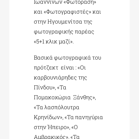
Ιωαννίνων «Φωτόραση»
και «Φωτογραφιστές» και
στην Ηγουμενίτσα της
φωτογραφικής παρέας
«5+1 κλικ μαζί».
Βασικά φωτογραφικά του
πρότζεκτ είναι : «Οι
καρβουνιάρηδες της
Πίνδου», «Τα
Πομακοχώρια Ξάνθης»,
«Τα λασπόλουτρα
Κρηνίδων», «Τα πανηγύρια
στην Ήπειρο», «Ο
Αμβρακικός», «Τα