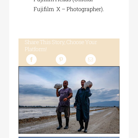
Fujifilm X – Photographer).
Share This Story, Choose Your
Platform!