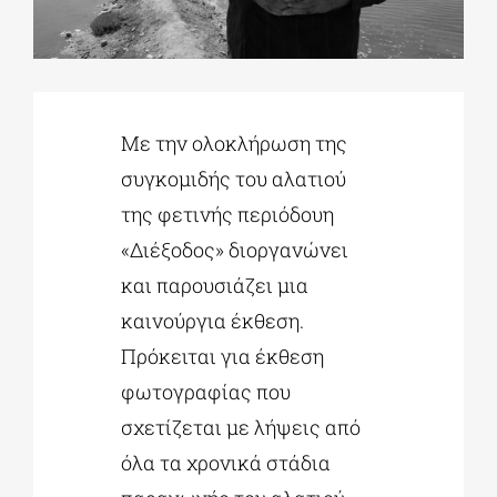
ΔΙΔΑΚΤΟΡΙΚΑ
Με την ολοκλήρωση της
ΕΚΠΑΙΔΕΥΤΙΚΑ ΙΔΡΥΜΑΤΑ
συγκομιδής του αλατιού
της φετινής περιόδουη
ΠΟΛΙΤΙΣΤΙΚΟΙ ΦΟΡΕΙΣ
«Διέξοδος» διοργανώνει
και παρουσιάζει μια
ΧΩΡΟΙ ΤΕΧΝΗΣ
καινούργια έκθεση.
Πρόκειται για έκθεση
ΔΗΜΟΙ
φωτογραφίας που
σχετίζεται με λήψεις από
ΕΚΔΗΛΩΣΕΙΣ
όλα τα χρονικά στάδια