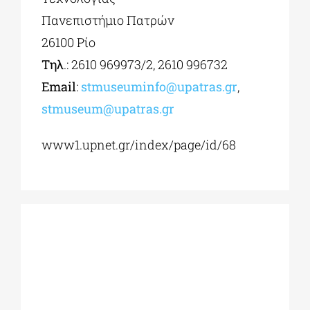
Πανεπιστήμιο Πατρών
26100 Ρίο
Τηλ
.: 2610 969973/2, 2610 996732
Εmail
:
stmuseuminfo@upatras.gr
,
stmuseum@upatras.gr
www1.upnet.gr/index/page/id/68