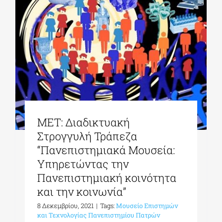
ΜΕΤ: Διαδικτυακή
Στρογγυλή Τράπεζα
“Πανεπιστημιακά Μουσεία:
Υπηρετώντας την
Πανεπιστημιακή κοινότητα
και την κοινωνία”
8 Δεκεμβρίου, 2021
|
Tags:
Μουσείο Επιστημών
και Τεχνολογίας Πανεπιστημίου Πατρών