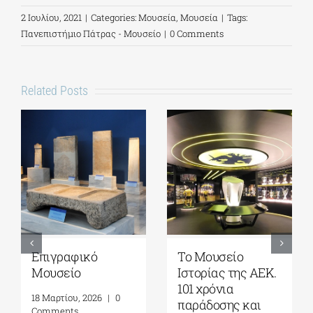
2 Ιουλίου, 2021
|
Categories:
Μουσεία
,
Μουσεία
|
Tags:
Πανεπιστήμιο Πάτρας - Μουσείο
|
0 Comments
Related Posts
Εθνικό Γεωλογικό
Αρχαιολογικό
Μουσείο
Μουσείο
Ηρακλείου
3 Απριλίου, 2026
|
0
Comments