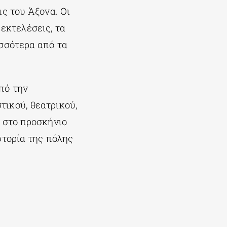
ς του Άξονα. Οι
 εκτελέσεις, τα
ισσότερα από τα
πό την
ικού, θεατρικού,
 στο προσκήνιο
στορία της πόλης