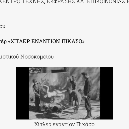
«ΚΕΝΤΡΟ ΤΕΧΝΗΣ, ΕΚΦΡΑΣΗΣ ΚΑΙ ΕΠΙΚΟΙΝΩΝΙΑΣ 
ου
τέρ «ΧΙΤΛΕΡ ΕΝΑΝΤΙΟΝ ΠΙΚΑΣΟ»
μοτικού Νοσοκομείου
Χίτλερ εναντίον Πικάσο