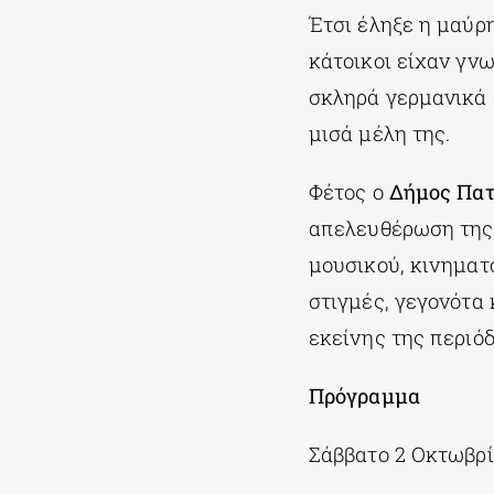
Έτσι έληξε η μαύρη
κάτοικοι είχαν γνωρ
σκληρά γερμανικά 
μισά μέλη της.
Φέτος ο
Δήμος Πα
απελευθέρωση της 
μουσικού, κινηματ
στιγμές, γεγονότα
εκείνης της περιόδ
Πρόγραμμα
Σάββατο 2 Οκτωβρ