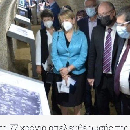
 τα 77 χρόνια απελευθέρωσής της