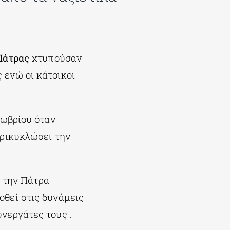
Πάτρας
χτυπούσαν
 ενώ οι κάτοικοι
τωβρίου όταν
ερικυκλώσει την
ό την Πάτρα
θεί στις δυνάμεις
νεργάτες τους .