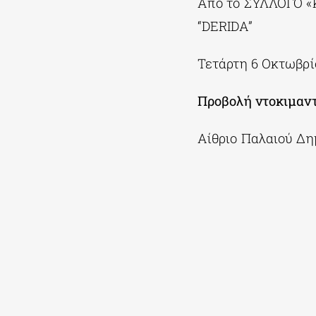
Από το ΣΥΛΛΟΓΟ 
“DERIDA”
Τετάρτη 6 Οκτωβρί
Προβολή ντοκιμαν
Αίθριο Παλαιού Δη