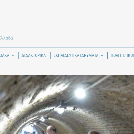
 Ελλάδα
ΧΙΑΚΑ
ΔΙΔΑΚΤΟΡΙΚΑ
ΕΚΠΑΙΔΕΥΤΙΚΑ ΙΔΡΥΜΑΤΑ
ΠΟΛΙΤΙΣΤΙΚΟ