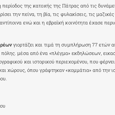
 περίοδος της κατοχής της Πάτρας από τις δυνάμει
ίσει την πείνα, τη βία, τις φυλακίσεις, τις μαζικές
αντίποινα ενώ και η εβραϊκή κοινότητα έχασε περ
τρέων
γιορτάζει και τιμά τη συμπλήρωση 77 ετών α
πόλης. μέσα από ένα «πλέγμα» εκδηλώσεων, εικαστ
ογραφικού και ιστορικού περιεχομένου, που φέρνει
 και χώρους, όπου γράφτηκαν «κομμάτια» από την ι
ου.
ίου