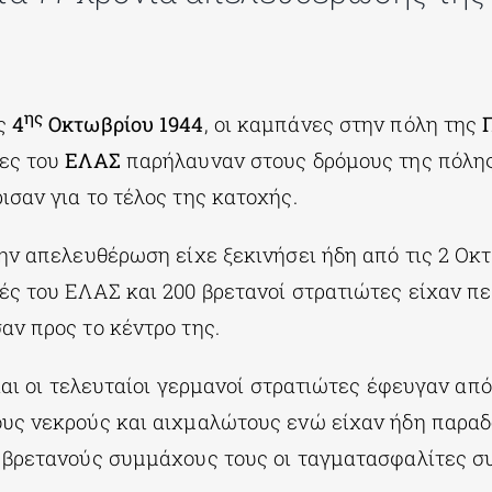
ης
ης
4
Οκτωβρίου 1944
, οι καμπάνες στην πόλη της
τες του
ΕΛΑΣ
παρήλαυναν στους δρόμους της πόλης
σαν για το τέλος της κατοχής.
την απελευθέρωση είχε ξεκινήσει ήδη από τις 2 Οκ
ές του ΕΛΑΣ και 200 βρετανοί στρατιώτες είχαν π
αν προς το κέντρο της.
 και οι τελευταίοι γερμανοί στρατιώτες έφευγαν απ
υς νεκρούς και αιχμαλώτους ενώ είχαν ήδη παραδο
 βρετανούς συμμάχους τους οι ταγματασφαλίτες συ