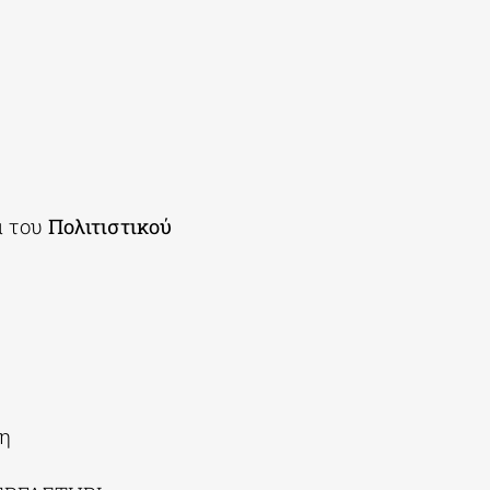
α του
Πολιτιστικού
ση