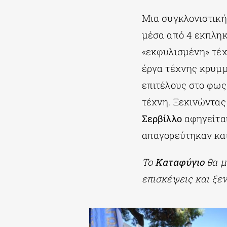
Μια συγκλονιστική
μέσα από 4 εκπληκ
«εκφυλισμένη» τέχν
έργα τέχνης κρυμμ
επιτέλους στο φως
τέχνη. Ξεκινώντα
Σερβίλλο
αφηγείται
απαγορεύτηκαν και
Το
Καταφύγιο
θα μ
επισκέψεις και ξε