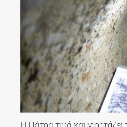
Η Πάτρα τιμά και γιορτάζει