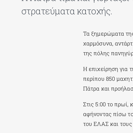
στρατεύματα κατοχής.
Τα ξημερώματα τ
χαρμόσυνα, αντάρ
της πόλης πανηγύρι
Η επιχείρηση για 
περίπου 850 μαχητ
Πάτρα και προήλασ
Στις 5:00 το πρωί,
αφήνοντας πίσω το
του ΕΛΑΣ και τους