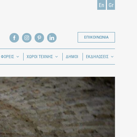
En
Gr
ΕΠΙΚΟΙΝΩΝΙΑ
Ι ΦΟΡΕΙΣ
ΧΩΡΟΙ ΤΕΧΝΗΣ
ΔΗΜΟΙ
ΕΚΔΗΛΩΣΕΙΣ