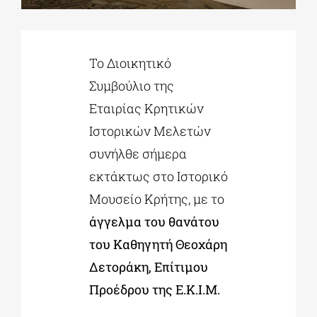
ΔΙΔΑΚΤΟΡΙΚΑ
Το Διοικητικό
Συμβούλιο της
ΕΚΠΑΙΔΕΥΤΙΚΑ ΙΔΡΥΜΑΤΑ
Εταιρίας Κρητικών
Ιστορικών Μελετών
ΠΟΛΙΤΙΣΤΙΚΟΙ ΦΟΡΕΙΣ
συνήλθε σήμερα
εκτάκτως στο Ιστορικό
ΧΩΡΟΙ ΤΕΧΝΗΣ
Μουσείο Κρήτης, με το
άγγελμα του θανάτου
ΔΗΜΟΙ
του Καθηγητή Θεοχάρη
Δετοράκη, Επίτιμου
ΕΚΔΗΛΩΣΕΙΣ
Προέδρου της Ε.Κ.Ι.Μ.