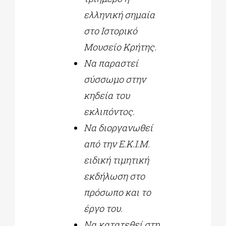
ελληνική σημαία
στο Ιστορικό
Μουσείο Κρήτης.
Να παραστεί
σύσσωμο στην
κηδεία του
εκλιπόντος.
Να διοργανωθεί
από την Ε.Κ.Ι.Μ.
ειδική τιμητική
εκδήλωση στο
πρόσωπο και το
έργο του.
Να κατατεθεί στη