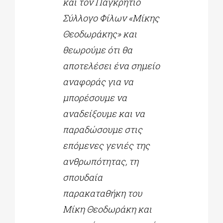
και τον Παγκρήτιο
Σύλλογο Φίλων «Μίκης
Θεοδωράκης» και
θεωρούμε ότι θα
αποτελέσει ένα σημείο
αναφοράς για να
μπορέσουμε να
αναδείξουμε και να
παραδώσουμε στις
επόμενες γενιές της
ανθρωπότητας, τη
σπουδαία
παρακαταθήκη του
Μίκη Θεοδωράκη και