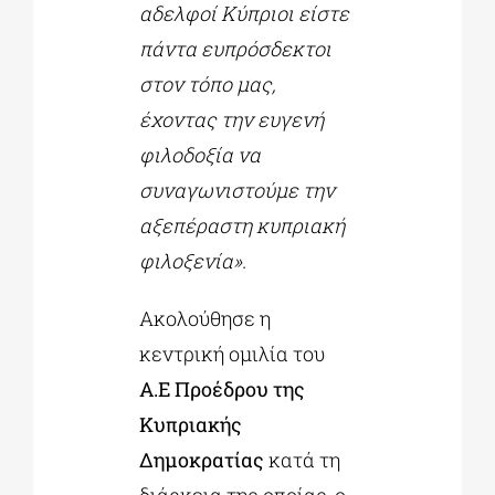
αδελφοί Κύπριοι είστε
πάντα ευπρόσδεκτοι
στον τόπο μας,
έχοντας την ευγενή
φιλοδοξία να
συναγωνιστούμε την
αξεπέραστη κυπριακή
φιλοξενία».
Ακολούθησε η
κεντρική ομιλία του
Α.Ε Προέδρου της
Κυπριακής
Δημοκρατίας
κατά τη
διάρκεια της οποίας, ο