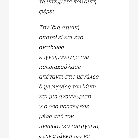
τα μηνύματα που αυτή
φέρει.
Την ίδια στιγμή
αποτελεί και ένα
αντίδωρο
ευγνωμοσύνης του
κυπριακού λαού
απέναντι στις μεγάλες
δημιουργίες του Μίκη
και μια αναγνώριση
για όσα προσέφερε
μέσα από τον
πνευματικό του αγώνα,
στην ανάγκη του να