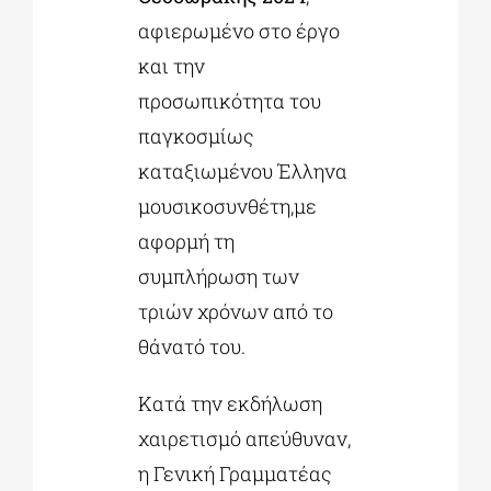
αφιερωμένο στο έργο
και την
προσωπικότητα του
παγκοσμίως
καταξιωμένου Έλληνα
μουσικοσυνθέτη,με
αφορμή τη
συμπλήρωση των
τριών χρόνων από το
θάνατό του.
Κατά την εκδήλωση
χαιρετισμό απεύθυναν,
η Γενική Γραμματέας