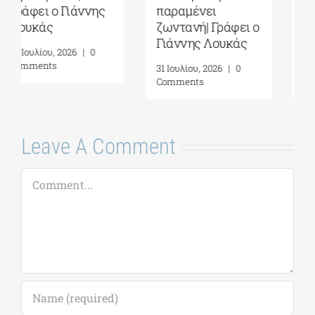
παραμένει
Ένα ταξίδι προς
ζωντανή| Γράφει ο
την Ιθάκη| Γράφει
Γιάννης Λουκάς
ο Γιάννης Λουκάς
31 Ιουλίου, 2026
|
0
29 Ιουλίου, 2026
|
0
Comments
Comments
Leave A Comment
Comment