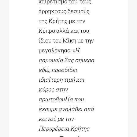
χαιρετισμό του, τους
άρρηκτους δεσμούς
της Κρήτης με την
Κύπρο αλλά και του
ίδιου του Μίκη με την
μεγαλόνησο: «
Η
παρουσία Σας σήμερα
εδώ, προσδίδει
ιδιαίτερη τιμή και
κύρος στην
πρωτοβουλία που
έχουμε αναλάβει από
κοινού με την
Περιφέρεια Κρήτης