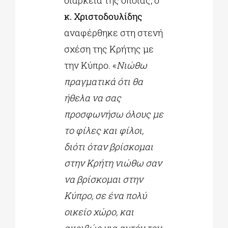
κ. Χριστοδουλίδης
αναφέρθηκε στη στενή
σχέση της Κρήτης με
την Κύπρο. «
Νιώθω
πραγματικά ότι θα
ήθελα να σας
προσφωνήσω όλους με
το φίλες και φίλοι,
διότι όταν βρίσκομαι
στην Κρήτη νιώθω σαν
να βρίσκομαι στην
Κύπρο, σε ένα πολύ
οικείο χώρο, και
ακριβώς για αυτόν τον