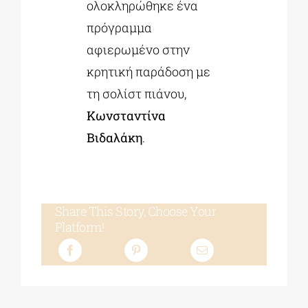
ολοκληρώθηκε ένα
πρόγραμμα
αφιερωμένο στην
κρητική παράδοση με
τη σολίστ πιάνου,
Κωνσταντίνα
Βιδαλάκη
.
Share This Story, Choose Your
Platform!