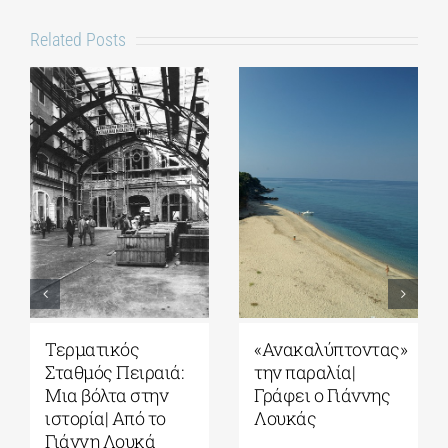
Related Posts
Τερματικός
«Ανακαλύπτοντας»
Σταθμός Πειραιά:
την παραλία|
Μια βόλτα στην
Γράφει ο Γιάννης
ιστορία| Από το
Λουκάς
Γιάννη Λουκά