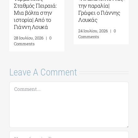
την παραλία|
όπου η Ιστορία
Γράφει ο Γιάννης
παραμένει
Λουκάς
ζωντανή| Γράφει ο
Γιάννης Λουκάς
24 Ιουλίου, 2026
|
0
Comments
31 Ιουλίου, 2026
|
0
Comments
Leave A Comment
Comment