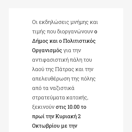
ΔΙΔΑΚΤΟΡΙΚΑ
Οι εκδηλώσεις μνήμης και
τιμής που διοργανώνουν
ο
ΕΚΠΑΙΔΕΥΤΙΚΑ ΙΔΡΥΜΑΤΑ
Δήμος και ο Πολιτιστικός
Οργανισμός
για την
ΠΟΛΙΤΙΣΤΙΚΟΙ ΦΟΡΕΙΣ
αντιφασιστική πάλη του
λαού της Πάτρας και την
ΧΩΡΟΙ ΤΕΧΝΗΣ
απελευθέρωση της πόλης
από τα ναζιστικά
ΔΗΜΟΙ
στρατεύματα κατοχής,
ξεκινούν
στις 10.00 το
πρωί την Κυριακή 2
ΕΚΔΗΛΩΣΕΙΣ
Οκτωβρίου με την