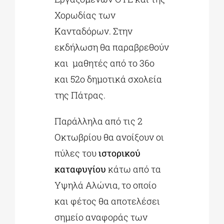
Χορωδίας των
Κανταδόρων. Στην
εκδήλωση θα παραβρεθούν
και μαθητές από το 36ο
και 52ο δημοτικά σχολεία
της Πάτρας.
Παράλληλα από τις 2
Οκτωβρίου θα ανοίξουν οι
πύλες του
ιστορικού
καταφυγίου
κάτω από τα
Υψηλά Αλώνια, το οποίο
και φέτος θα αποτελέσει
σημείο αναφοράς των