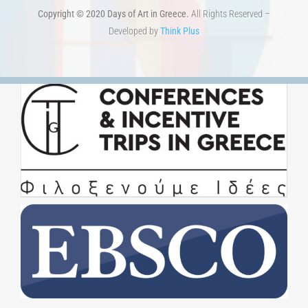
Copyright © 2020 Days of Art in Greece.
All Rights Reserved –
Developed by
Think Plus