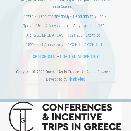
Εκδηλώσεις.
Άστεα
Πέρα από την πόλη
Πέρα από τη χώρα
Προκηρύξεις & Διαγωνισμοί
Διαγωνισμοί
ΝΕΑ
ART & SCIENCE AREAS
1821-2021 Επέτειος
1821-2021 Anniversary
ΑΡΧΙΚΗ
ΑΡΧΙΚΗ – En
ΟΡΟΙ ΧΡΗΣΗΣ
–
ΠΟΛΙΤΙΚΗ ΑΠΟΡΡΗΤΟΥ
Copyright © 2020 Days of Art in Greece.
All Rights Reserved –
Developed by
Think Plus