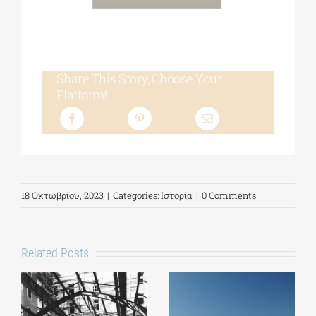
Share This Story, Choose Your
Platform!
18 Οκτωβρίου, 2023
|
Categories:
Ιστορία
|
0 Comments
Related Posts