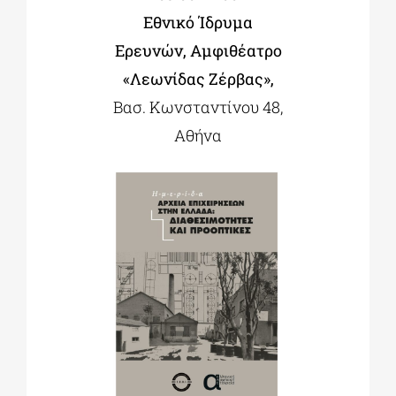
Εθνικό Ίδρυμα
Ερευνών, Αμφιθέατρο
«Λεωνίδας Ζέρβας»,
Βασ. Κωνσταντίνου 48,
Αθήνα