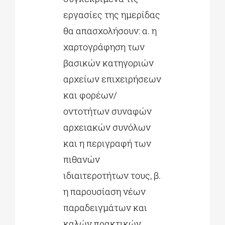
εργασίες της ημερίδας
θα απασχολήσουν: α. η
χαρτογράφηση των
βασικών κατηγοριών
αρχείων επιχειρήσεων
και φορέων/
οντοτήτων συναφών
αρχειακών συνόλων
και η περιγραφή των
πιθανών
ιδιαιτεροτήτων τους, β.
η παρουσίαση νέων
παραδειγμάτων και
καλών πρακτικών