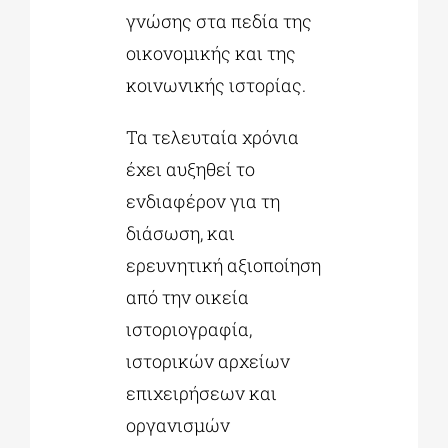
γνώσης στα πεδία της
οικονομικής και της
κοινωνικής ιστορίας.
Τα τελευταία χρόνια
έχει αυξηθεί το
ενδιαφέρον για τη
διάσωση, και
ερευνητική αξιοποίηση
από την οικεία
ιστοριογραφία,
ιστορικών αρχείων
επιχειρήσεων και
οργανισμών