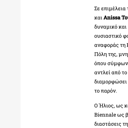
Σε επιμέλεια
και
Anissa To
δυναμικό και
ουσιαστικό φ
αναφοράς τη 
Πόλη της, μν
όπου σύμφωνα 
αντλεί από το
διαμορφώσει 
το παρόν.
Ο Ήλιος, ως 
Biennale ως 
διαστάσεις τ