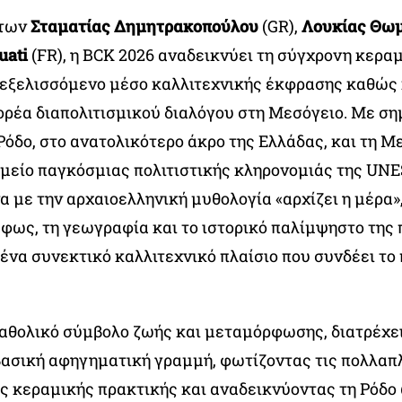
 των
Σταματίας Δημητρακοπούλου
(GR),
Λουκίας Θω
uati
(FR), η BCK 2026 αναδεικνύει τη σύγχρονη κερα
 εξελισσόμενο μέσο καλλιτεχνικής έκφρασης καθώς 
ορέα διαπολιτισμικού διαλόγου στη Μεσόγειο. Με ση
Ρόδο, στο ανατολικότερο άκρο της Ελλάδας, και τη 
ημείο παγκόσμιας πολιτιστικής κληρονομιάς της UNE
με την αρχαιοελληνική μυθολογία «αρχίζει η μέρα»,
 φως, τη γεωγραφία και το ιστορικό παλίμψηστο της 
ένα συνεκτικό καλλιτεχνικό πλαίσιο που συνδέει το
καθολικό σύμβολο ζωής και μεταμόρφωσης, διατρέχει
βασική αφηγηματική γραμμή, φωτίζοντας τις πολλαπ
ης κεραμικής πρακτικής και αναδεικνύοντας τη Ρόδο