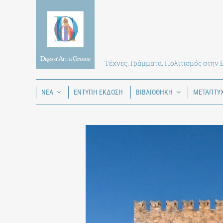
Skip
to
content
Τέχνες, Γράμματα, Πολιτισμός στην
ΝΕΑ
ΕΝΤΥΠΗ ΕΚΔΟΣΗ
ΒΙΒΛΙΟΘΗΚΗ
ΜΕΤΑΠΤΥ