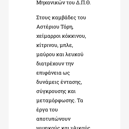
Μηχανικών του Δ.Π.Θ.
Στους καμβάδες του
Αστέριου Τόρη,
χείμαρροι κόκκινου,
κίτρινου, μπλε,
μαύρου και λευκού
διατρέχουν την
επιφάνεια ως
δυνάμεις έντασης,
σύγκρουσης και
μεταμόρφωσης. Τα
έργα του
αποτυπώνουν
ψυχικούς και υλικούς