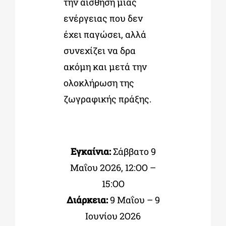
την αίσθηση μιας
ενέργειας που δεν
έχει παγώσει, αλλά
συνεχίζει να δρα
ακόμη και μετά την
ολοκλήρωση της
ζωγραφικής πράξης.
Εγκαίνια:
Σάββατο 9
Μαΐου 2Ο26, 12:ΟΟ –
15:ΟΟ
Διάρκεια:
9 Μαΐου – 9
Ιουνίου 2Ο26