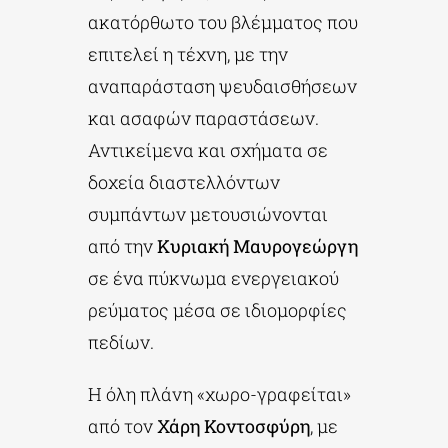
ακατόρθωτο του βλέμματος που
επιτελεί η τέχνη, με την
αναπαράσταση ψευδαισθήσεων
και ασαφών παραστάσεων.
Αντικείμενα και σχήματα σε
δοχεία διαστελλόντων
συμπάντων μετουσιώνονται
από την
Κυριακή Μαυρογεώργη
σε ένα πύκνωμα ενεργειακού
ρεύματος μέσα σε ιδιομορφίες
πεδίων.
Η όλη πλάνη «χωρο-γραφείται»
από τον
Χάρη Κοντοσφύρη
, με