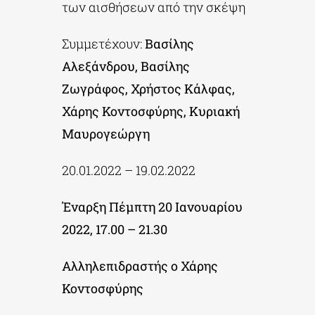
των αισθήσεων από την σκέψη
Συμμετέχουν:
Βασίλης
ΔΙΔΑΚΤΟΡΙΚΑ
Αλεξάνδρου, Βασίλης
Ζωγράφος,
Χρήστος Κάλφας
,
ΕΚΠΑΙΔΕΥΤΙΚΑ ΙΔΡΥΜΑΤΑ
Χάρης Κοντοσφύρης,
Κυριακή
Μαυρογεώργη
ΠΟΛΙΤΙΣΤΙΚΟΙ ΦΟΡΕΙΣ
20.01.2022 – 19.02.2022
ΧΩΡΟΙ ΤΕΧΝΗΣ
Έναρξη Πέμπτη 20 Ιανουαρίου
2022, 17.00 – 21.30
ΔΗΜΟΙ
Αλληλεπιδραστής ο Χάρης
ΕΚΔΗΛΩΣΕΙΣ
Κοντοσφύρης