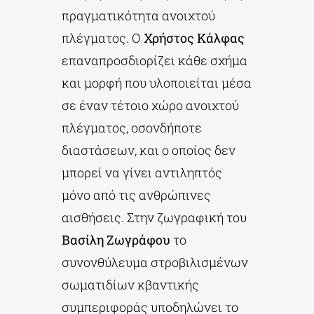
πραγματικότητα ανοιχτού
πλέγματος. Ο
Χρήστος Κάλφας
επαναπροσδιορίζει κάθε σχήμα
και μορφή που υλοποιείται μέσα
σε έναν τέτοιο χώρο ανοιχτού
πλέγματος, οσονδήποτε
διαστάσεων, και ο οποίος δεν
μπορεί να γίνει αντιληπτός
μόνο από τις ανθρώπινες
αισθήσεις. Στην ζωγραφική του
Βασίλη Ζωγράφου
το
συνονθύλευμα στροβιλισμένων
σωματιδίων κβαντικής
συμπεριφοράς υποδηλώνει το