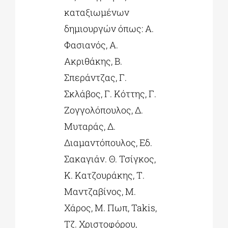
καταξιωμένων
δημιουργών όπως: Α.
Φασιανός, Α.
Ακριθάκης, Β.
Σπεράντζας, Γ.
Σκλάβος, Γ. Κόττης, Γ.
Ζογγολόπουλος, Δ.
Μυταράς, Δ.
Διαμαντόπουλος, Εδ.
Σακαγιάν. Θ. Τσίγκος,
Κ. Κατζουράκης, Τ.
Μαντζαβίνος, Μ.
Χάρος, Μ. Πωπ, Takis,
Τζ. Χριστοφόρου,