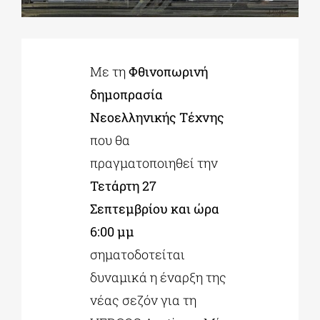
ΔΙΔΑΚΤΟΡΙΚΑ
Με τη
Φθινοπωρινή
ΕΚΠΑΙΔΕΥΤΙΚΑ ΙΔΡΥΜΑΤΑ
δημοπρασία
Νεοελληνικής Τέχνης
ΠΟΛΙΤΙΣΤΙΚΟΙ ΦΟΡΕΙΣ
που θα
πραγματοποιηθεί την
Τετάρτη 27
ΧΩΡΟΙ ΤΕΧΝΗΣ
Σεπτεμβρίου και ώρα
6:00
μμ
ΔΗΜΟΙ
σηματοδοτείται
δυναμικά η έναρξη της
ΕΚΔΗΛΩΣΕΙΣ
νέας σεζόν για τη