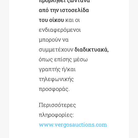
προβληθεί ζωντανά
από την ιστοσελίδα
του οίκου
και οι
ενδιαφερόμενοι
μπορούν να
συμμετέχουν
διαδικτυακά
,
όπως επίσης μέσω
γραπτής ή/και
τηλεφωνικής
προσφοράς.
Περισσότερες
πληροφορίες:
www.vergosauctions.com