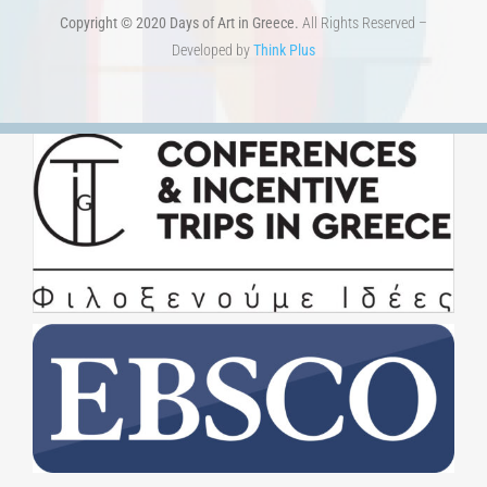
Copyright © 2020 Days of Art in Greece.
All Rights Reserved –
Developed by
Think Plus