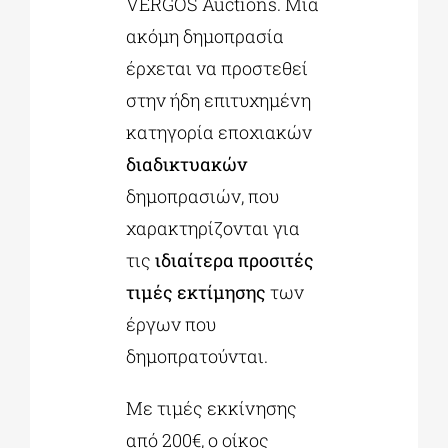
VERGOS Auctions. Μία
ακόμη δημοπρασία
έρχεται να προστεθεί
στην ήδη επιτυχημένη
κατηγορία εποχιακών
διαδικτυακών
δημοπρασιών, που
χαρακτηρίζονται για
τις
ιδιαίτερα προσιτές
τιμές εκτίμησης
των
έργων που
δημοπρατούνται.
Με τιμές εκκίνησης
από 200€, ο οίκος