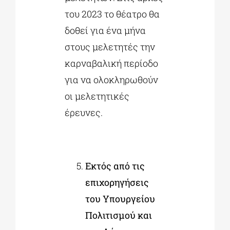
του 2023 το θέατρο θα
δοθεί για ένα μήνα
στους μελετητές την
καρναβαλική περίοδο
για να ολοκληρωθούν
οι μελετητικές
έρευνες.
Εκτός από τις
επιχορηγήσεις
του Υπουργείου
Πολιτισμού και