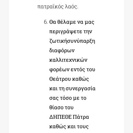
πατραϊκός λαός.
Θα θέλαμε να μας
περιγράψετε την
ζωτικήσυνύπαρξη
διαφόρων
καλλιτεχνικών
φορέων εντός του
Θεάτρου καθώς
και τη συνεργασία
σας τόσο με το
θίασο του
ΔΗΠΕΘΕ Πάτρα
καθώς και τους