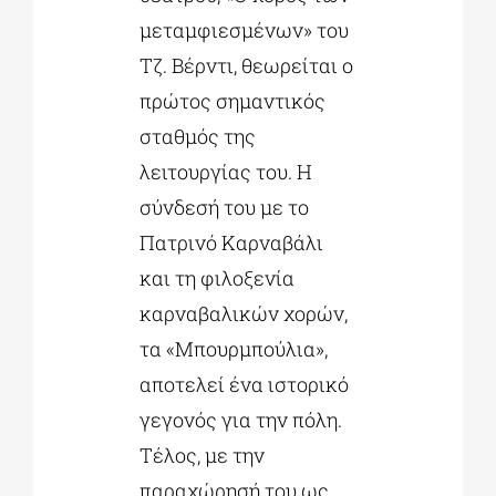
μεταμφιεσμένων» του
Τζ. Βέρντι, θεωρείται ο
πρώτος σημαντικός
σταθμός της
λειτουργίας του. Η
σύνδεσή του με το
Πατρινό Καρναβάλι
και τη φιλοξενία
καρναβαλικών χορών,
τα «Μπουρμπούλια»,
αποτελεί ένα ιστορικό
γεγονός για την πόλη.
Τέλος, με την
παραχώρησή του ως