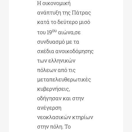
Η οικονομική
ανάπτυξη της Πάτρας
κατά το δεύτερο μισό
ου
του 19
αιώνα,σε
συνδυασμό με τα
σχέδια ανοικοδόμησης
των ελληνικών
πόλεων από τις
μεταπελευθερωτικές
κυβερνήσεις,
οδήγησαν και στην
ανέγερση
νεοκλασικών κτηρίων
στην πόλη. Το