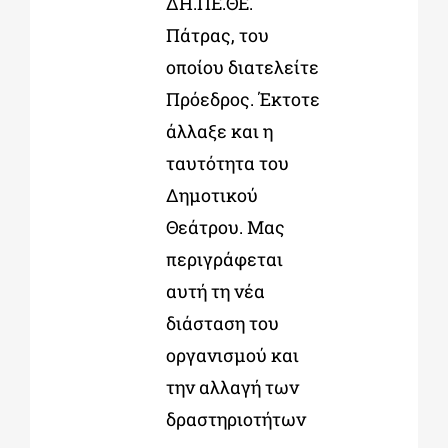
ΔΗ.ΠΕ.ΘΕ.
Πάτρας, του
οποίου διατελείτε
Πρόεδρος. Έκτοτε
άλλαξε και η
ταυτότητα του
Δημοτικού
Θεάτρου. Μας
περιγράφεται
αυτή τη νέα
διάσταση του
οργανισμού και
την αλλαγή των
δραστηριοτήτων