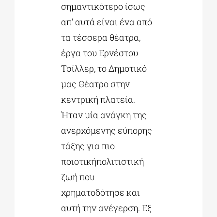
σημαντικότερο ίσως
απ’ αυτά είναι ένα από
τα τέσσερα θέατρα,
έργα του Ερνέστου
Τσίλλερ, το Δημοτικό
μας Θέατρο στην
κεντρική πλατεία.
Ήταν μία ανάγκη της
ανερχόμενης εύπορης
τάξης για πιο
ποιοτικήπολιτιστική
ζωή που
χρηματοδότησε και
αυτή την ανέγερση. Εξ