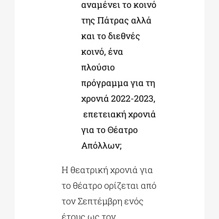
αναμένει το κοινό
της Πάτρας αλλά
και το διεθνές
κοινό, ένα
πλούσιο
πρόγραμμα για τη
χρονιά 2022-2023,
επετειακή χρονιά
για το Θέατρο
Απόλλων;
Η θεατρική χρονιά για
το θέατρο ορίζεται από
τον Σεπτέμβρη ενός
έτους ως τον