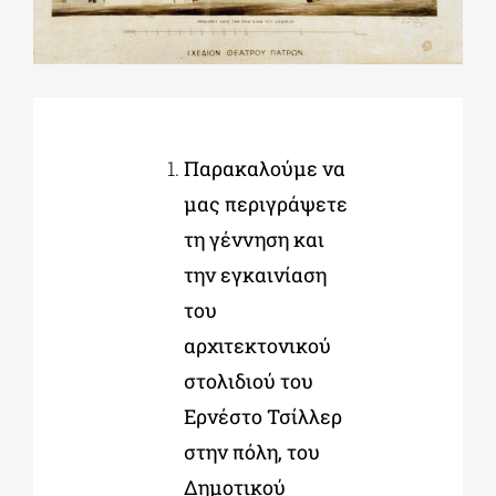
ΔΙΔΑΚΤΟΡΙΚΑ
ΕΚΠΑΙΔΕΥΤΙΚΑ ΙΔΡΥΜΑΤΑ
Παρακαλούμε να
μας περιγράψετε
ΠΟΛΙΤΙΣΤΙΚΟΙ ΦΟΡΕΙΣ
τη γέννηση και
την εγκαινίαση
ΧΩΡΟΙ ΤΕΧΝΗΣ
του
αρχιτεκτονικού
ΔΗΜΟΙ
στολιδιού του
Ερνέστο Τσίλλερ
ΕΚΔΗΛΩΣΕΙΣ
στην πόλη, του
Δημοτικού