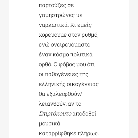
παρτούζες σε
γαμηστρώνες με
ναρκωτικά. Κι εμείς
χορεύουμε στον ρυθμό,
ενώ ονειρευόμαστε
έναν κόσμο πολιτικά
ορθό. Ο φόβος μου ότι
οι παθογένειες της
ελληνικής οικογένειας
θα εξαλειφθούν/
λειανθούν, αν το
Σπιρτόκουτο
αποδοθεί
μουσικά,
καταρρίφθηκε πλήρως.