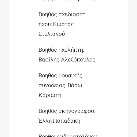
Βοηθός σχεδιαστή
ήχου: Κώστας
Στυλιανού
Βοηθός ηχολήπτη:
Βασίλης Αλεξόπουλος
Βοηθός μουσικής
συνοδείας: Βάσω
Καριώτη
Βοηθός σκηνογράφου:
Έλλη Παπαδάκη
Βοηθοί ενδυματολόγου: