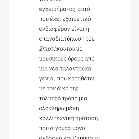
εγχειρήματος, αυτό
που έχει εξαιρετικό
ενδιαφέρον είναι η
επαναδιατύπωση του
Σπιρτόκουτου
με
μουσικούς όρους από
μια νέα ταλαντούχα
γενιά, που καταθέτει
με τον δικό της
τολμηρό τρόπο μια
ολοκληρωμένη
καλλιτεχνική πρόταση,
που σίγουρα μόνο
σεβασμό και θαυμασμό