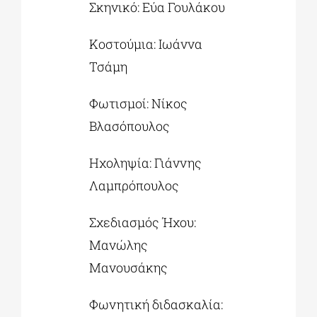
Σκηνικό: Εύα Γουλάκου
Κοστούμια: Ιωάννα
Τσάμη
Φωτισμοί: Νίκος
Βλασόπουλος
Ηχοληψία: Γιάννης
Λαμπρόπουλος
Σχεδιασμός Ήχου:
Mανώλης
Μανουσάκης
Φωνητική διδασκαλία: