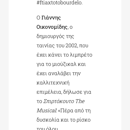
#ftiaxtotobourdelo.
Ο
Γιάννης
Οικονομίδης
, ο
δημιουργός της
ταινίας του 2002, που
έχει κάνει το λιμπρέτο
για το μιούζικαλ και
έχει αναλάβει την
καλλιτεχνική
επιμέλεια, δήλωσε για
το
Σπιρτόκουτο The
Musical
: «Πέρα από τη
δυσκολία και το ρίσκο
του όλου