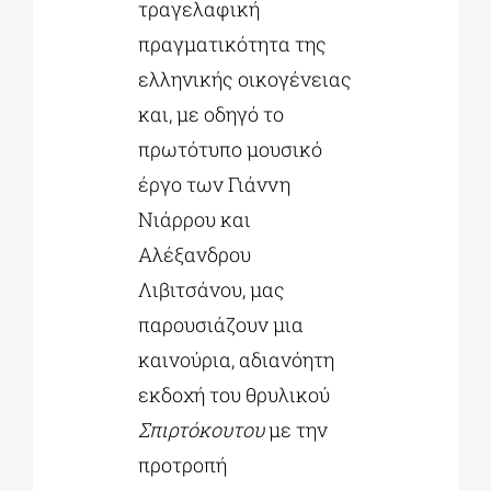
τραγελαφική
πραγματικότητα της
ελληνικής οικογένειας
και, με οδηγό το
πρωτότυπο μουσικό
έργο των Γιάννη
Νιάρρου και
Αλέξανδρου
Λιβιτσάνου, μας
παρουσιάζουν μια
καινούρια, αδιανόητη
εκδοχή του θρυλικού
Σπιρτόκουτου
με την
προτροπή