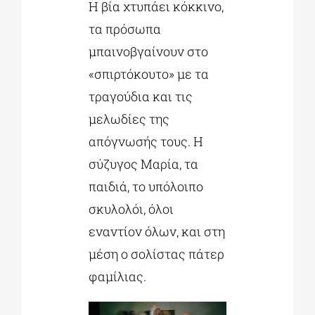
Η βία χτυπάει κόκκινο,
τα πρόσωπα
μπαινοβγαίνουν στο
«σπιρτόκουτο» με τα
τραγούδια και τις
μελωδίες της
απόγνωσής τους. Η
σύζυγος Μαρία, τα
παιδιά, το υπόλοιπο
σκυλολόι, όλοι
εναντίον όλων, και στη
μέση ο σολίστας πάτερ
φαμίλιας.