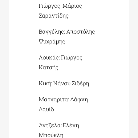
Γιώργος: Μάριος
Σαραντίδης
Βαγγέλης: Αποστόλης
Ψυχράμης
Λουκάς: Γιώργος
Κατσής
Κική: Νάνσυ Σιδέρη
Μαργαρίτα: Δάφνη
Δαυίδ
Άντζελα: Ελένη
Μπούκλη