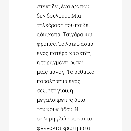
στενάζει, ένα a/c που
δεν δουλεύει. Μια
τηλεόραση που παίζει
αδιάκοπα. Τσιγάρα και
φραπές. Το λαϊκό άσμα
ενός πατέρα καφετζή,
η ταραγμένη φωνή
μιας μάνας. Το ρυθμικό
παραλήρημα ενός
σεξιστή γιου, η
μεγαλοπρεπής άρια
του κουνιάδου. H
σκληρή γλώσσα και τα
φλέγοντα ερωτήματα