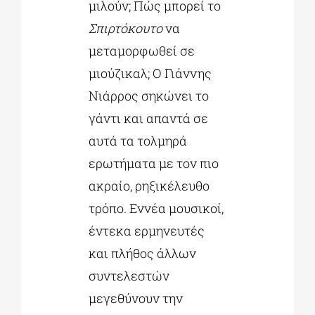
μιλούν; Πώς μπορεί το
Σπιρτόκουτο
να
μεταμορφωθεί σε
μιούζικαλ; Ο Γιάννης
Νιάρρος σηκώνει το
γάντι και απαντά σε
αυτά τα τολμηρά
ερωτήματα με τον πιο
ακραίο, ρηξικέλευθο
τρόπο. Εννέα μουσικοί,
έντεκα ερμηνευτές
και πλήθος άλλων
συντελεστών
μεγεθύνουν την