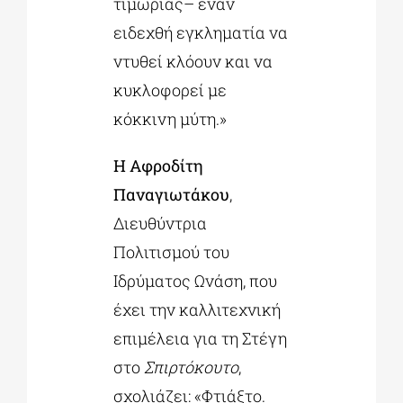
τιμωρίας– έναν
ειδεχθή εγκληματία να
ντυθεί κλόουν και να
κυκλοφορεί με
κόκκινη μύτη.»
Η Αφροδίτη
Παναγιωτάκου
,
Διευθύντρια
Πολιτισμού του
Ιδρύματος Ωνάση, που
έχει την καλλιτεχνική
επιμέλεια για τη Στέγη
στο
Σπιρτόκουτο
,
σχολιάζει: «Φτιάξτο.