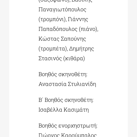
Παναγιωτόπουλος
(τρομπόνι), Γιάννης
Παπαδόπουλος (πιάνο),
Kώστας Σαπούνης
(τρομπέτα), Δημήτρης
Στασινός (κιθάρα)
Βοηθός σκηνοθέτη:
Αναστασία Στυλιανίδη
Β΄ Βοηθός σκηνοθέτη:
Ισαβέλλα Κασιμάτη
Βοηθός ενορχηστρωτή:
Γιώργος Καρούμπαλος