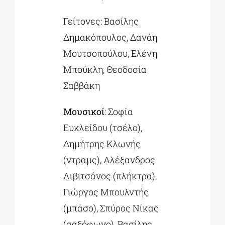
Γείτονες: Βασίλης
Δημακόπουλος, Δανάη
Μουτσοπούλου, Ελένη
Μπούκλη, Θεοδοσία
Σαββάκη
Μουσικοί
: Σοφία
Ευκλείδου (τσέλο),
Δημήτρης Κλωνής
(ντραμς), Αλέξανδρος
Λιβιτσάνος (πλήκτρα),
Γιώργος Μπουλντής
(μπάσο), Σπύρος Nίκας
(σαξόφωνο), Βασίλης