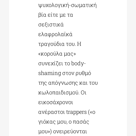
ψυχολογική-σωματική
βία είτε με τα
σεξιστικά
ελαφρολαϊκά
τραγούδια του. Η
«κορούλα μας»
συνεχίζει το body-
shaming στον ρυθμό
της απόγνωσης και του
κωλοπαιδισμού. Οι
εικοσάχρονοι
ανέραστοι trappers («ο
γιόκας μου, ο πασάς
μου») ονειρεύονται