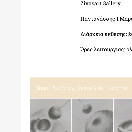
Zivasart Gallery
Παντανάσσης 1 Μαρ
Διάρκεια έκθεσης: 
Ώρες λειτουργίας: όλ
Share This Story, Choose Your Platform!