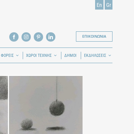
En
Gr
ΕΠΙΚΟΙΝΩΝΙΑ
Ι ΦΟΡΕΙΣ
ΧΩΡΟΙ ΤΕΧΝΗΣ
ΔΗΜΟΙ
ΕΚΔΗΛΩΣΕΙΣ