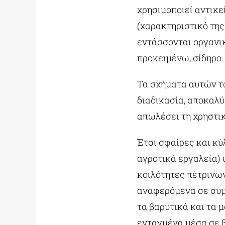
χρησιμοποιεί αντικ
(χαρακτηριστικό της
εντάσσονται οργανικ
προκειμένω, σίδηρο.
Τα σχήματα αυτών τ
διαδικασία, αποκαλύ
απωλέσει τη χρηστικ
Έτσι σφαίρες και κύλ
αγροτικά εργαλεία) 
κοιλότητες πέτρινων
αναφερόμενα σε συμπ
τα βαρυτικά και τα 
ενταγμένα μέσα σε 