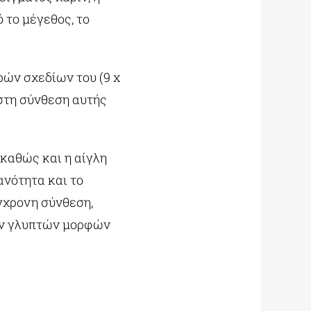
 το μέγεθος, το
ρών σχεδίων του (9 x
 στη σύνθεση αυτής
καθώς και η αίγλη
ανότητα και το
γχρονη σύνθεση,
των γλυπτών μορφών