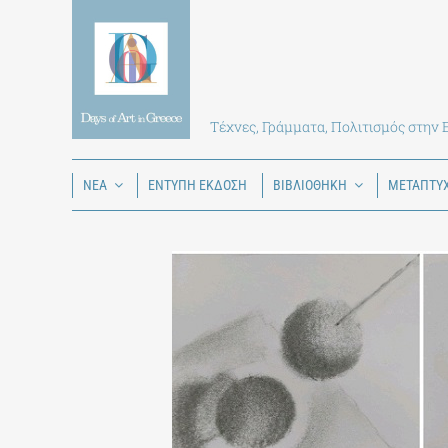
Skip
to
content
Τέχνες, Γράμματα, Πολιτισμός στην
ΝΕΑ
ΕΝΤΥΠΗ ΕΚΔΟΣΗ
ΒΙΒΛΙΟΘΗΚΗ
ΜΕΤΑΠΤΥ