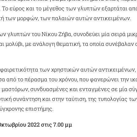
 Το εύρος και το μέγεθος των γλυπτών εξαρτάται από
ική των μορφών, των παλαιών αυτών αντικειμένων.
ν γλυπτών του Νίκου Ζήβα, συνοδεύει μία σειρά μικ
αι μολύβι, με ανάλογη θεματική, τα οποία συνέβαλαν
αφαιρετικότητα των χρηστικών αυτών αντικειμένων, 
σα από το πέρασμα του χρόνου, που φανερώνει την ικ
 μαστόρων, συνδυασμένες και ενταγμένες σε μία σύ
τική συνάντηση και στην ταύτιση, της τυπολογίας 
σύγχρονης επιστήμης.
Οκτωβρίου 2022 στις 7.00 μμ