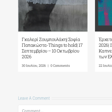
Γκαλερί Ζουμπουλάκη| Σοφία
Έρχετα
Παπακώστα-Things to hold| 17
2026| 
Σεπτεμβρίου – 10 Οκτωβρίου
Καπνε
2026
των Ε
30 Ιουλίου, 2026
|
0 Comments
22 Ιουλί
Leave A Comment
Comment