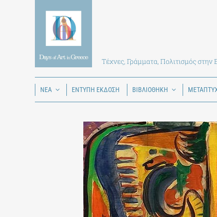
Skip
to
content
Τέχνες, Γράμματα, Πολιτισμός στην
ΝΕΑ
ΕΝΤΥΠΗ ΕΚΔΟΣΗ
ΒΙΒΛΙΟΘΗΚΗ
ΜΕΤΑΠΤΥ