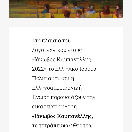
ΔΙΔΑΚΤΟΡΙΚΑ
ΕΚΠΑΙΔΕΥΤΙΚΑ ΙΔΡΥΜΑΤΑ
Στο πλαίσιο του
λογοτεχνικού έτους
ΠΟΛΙΤΙΣΤΙΚΟΙ ΦΟΡΕΙΣ
«Ιάκωβος Καμπανέλλης
2022», το Ελληνικό Ίδρυμα
ΧΩΡΟΙ ΤΕΧΝΗΣ
Πολιτισμού και η
Ελληνοαμερικανική
ΔΗΜΟΙ
Ένωση παρουσιάζουν την
εικαστική έκθεση
«Ιάκωβος Καμπανέλλης,
ΕΚΔΗΛΩΣΕΙΣ
το τετράπτυχο»: Θέατρο,