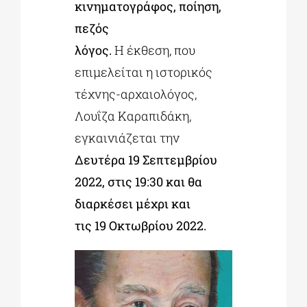
κινηματογράφος, ποίηση,
πεζός
λόγος.
Η έκθεση, που
επιμελείται η ιστορικός
τέχνης-αρχαιολόγος,
Λουΐζα Καραπιδάκη,
εγκαινιάζεται την
Δευτέρα 19 Σεπτεμβρίου
2022, στις 19:30 και θα
διαρκέσει μέχρι και
τις 19 Οκτωβρίου 2022.