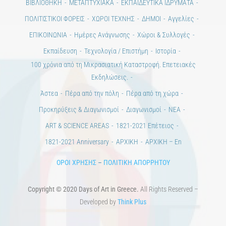
Εκπαίδευση
Τεχνολογία / Επιστήμη
Ιστορία
100 χρόνια από τη Μικρασιατική Καταστροφή. Επετειακές
Εκδηλώσεις.
Άστεα
Πέρα από την πόλη
Πέρα από τη χώρα
Προκηρύξεις & Διαγωνισμοί
Διαγωνισμοί
ΝΕΑ
ART & SCIENCE AREAS
1821-2021 Επέτειος
1821-2021 Anniversary
ΑΡΧΙΚΗ
ΑΡΧΙΚΗ – En
ΟΡΟΙ ΧΡΗΣΗΣ
–
ΠΟΛΙΤΙΚΗ ΑΠΟΡΡΗΤΟΥ
Copyright © 2020 Days of Art in Greece.
All Rights Reserved –
Developed by
Think Plus