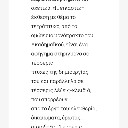
σχετικά: «Η εικαστική
έκθεση με θέμα το
τετράπτυχο, από το
ομώνυμο μονόπρακτο του
Ακαδημαϊκού, είναι ένα
αφήγημα στηριγμένο σε
τέσσερις
πτυχές της δημιουργίας
του και παράλληλα σε
τέσσερις λέξεις-κλειδιά,
που απορρέουν
από το έργο του: ελευθερία,
δικαιώματα, έρωτας,
αισιοδοξία. Τέσσερις