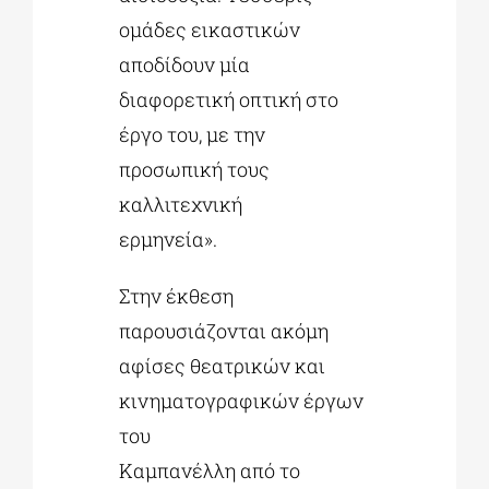
ομάδες εικαστικών
αποδίδουν μία
διαφορετική οπτική στο
έργο του, με την
προσωπική τους
καλλιτεχνική
ερμηνεία».
Στην έκθεση
παρουσιάζονται ακόμη
αφίσες θεατρικών και
κινηματογραφικών έργων
του
Καμπανέλλη από το