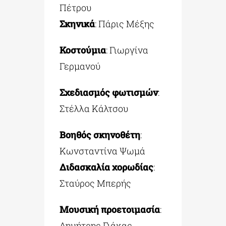
Πέτρου
Σκηνικά
: Πάρις Μέξης
Κοστούμια
: Γιωργίνα
Γερμανού
Σχεδιασμός φωτισμών
:
Στέλλα Κάλτσου
Βοηθός σκηνοθέτη
:
Κωνσταντίνα Ψωμά
Διδασκαλία χορωδίας
:
Σταύρος Μπερής
Μουσική προετοιμασία
:
Δημήτρης Γιάκας