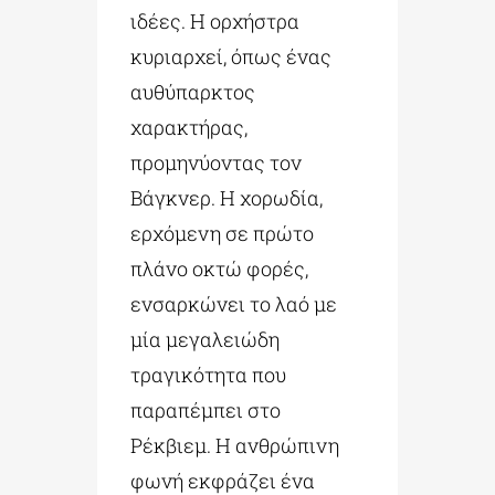
ιδέες. Η ορχήστρα
κυριαρχεί, όπως ένας
αυθύπαρκτος
χαρακτήρας,
προμηνύοντας τον
Βάγκνερ. Η χορωδία,
ερχόμενη σε πρώτο
πλάνο οκτώ φορές,
ενσαρκώνει το λαό με
μία μεγαλειώδη
τραγικότητα που
παραπέμπει στο
Ρέκβιεμ. Η ανθρώπινη
φωνή εκφράζει ένα