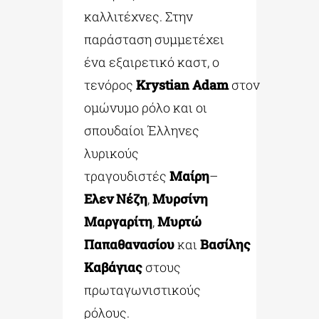
καλλιτέχνες.
Στην
παράσταση συμμετέχει
ένα εξαιρετικό καστ, ο
τενόρος
Krystian
Adam
στον
ομώνυμο ρόλο και οι
σπουδαίοι Έλληνες
λυρικούς
τραγουδιστές
Μαίρη
–
Ελεν Νέζη
,
Μυρσίνη
Μαργαρίτη
,
Μυρτώ
Παπαθανασίου
και
Βασίλης
Καβάγιας
στους
πρωταγωνιστικούς
ρόλους.