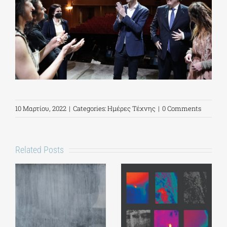
10 Μαρτίου, 2022
|
Categories:
Ημέρες Τέχνης
|
0 Comments
Related Posts