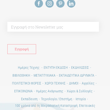
Alt
Ημέρες Τέχνης
ΕΝΤΥΠΗ ΕΚΔΟΣΗ
ΕΚΔΗΛΩΣΕΙΣ
ΒΙΒΛΙΟΘΗΚΗ
ΜΕΤΑΠΤΥΧΙΑΚΑ
ΕΚΠΑΙΔΕΥΤΙΚΑ ΙΔΡΥΜΑΤΑ
ΠΟΛΙΤΙΣΤΙΚΟΙ ΦΟΡΕΙΣ
ΧΩΡΟΙ ΤΕΧΝΗΣ
ΔΗΜΟΙ
Αγγελίες
ΕΠΙΚΟΙΝΩΝΙΑ
Ημέρες Ανάγνωσης
Χώροι & Συλλογές
Εκπαίδευση
Τεχνολογία / Επιστήμη
Ιστορία
100 χρόνια από τη Μικρασιατική Καταστροφή. Επετειακές