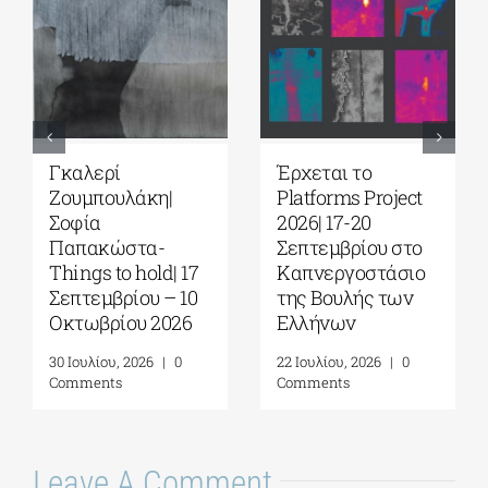
Γκαλερί
Έρχεται το
Ζουμπουλάκη|
Platforms Project
Σοφία
2026| 17-20
Παπακώστα-
Σεπτεμβρίου στο
Things to hold| 17
Καπνεργοστάσιο
Σεπτεμβρίου – 10
της Βουλής των
Οκτωβρίου 2026
Ελλήνων
30 Ιουλίου, 2026
|
0
22 Ιουλίου, 2026
|
0
Comments
Comments
Leave A Comment