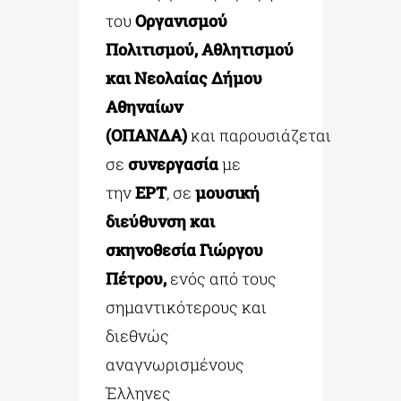
του
Οργανισμού
Πολιτισμού, Αθλητισμού
και Νεολαίας Δήμου
Αθηναίων
(ΟΠΑΝΔΑ)
και
παρουσιάζεται
σε
συνεργασία
με
την
ΕΡΤ
, σε
μουσική
διεύθυνση και
σκηνοθεσία
Γιώργου
Πέτρου,
ενός από τους
σημαντικότερους και
διεθνώς
αναγνωρισμένους
Έλληνες