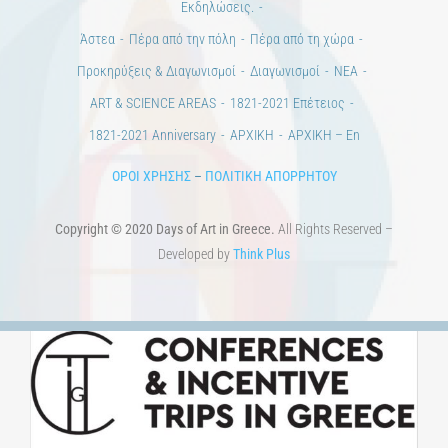
Εκδηλώσεις.
Άστεα
Πέρα από την πόλη
Πέρα από τη χώρα
Προκηρύξεις & Διαγωνισμοί
Διαγωνισμοί
ΝΕΑ
ART & SCIENCE AREAS
1821-2021 Επέτειος
1821-2021 Anniversary
ΑΡΧΙΚΗ
ΑΡΧΙΚΗ – En
ΟΡΟΙ ΧΡΗΣΗΣ
–
ΠΟΛΙΤΙΚΗ ΑΠΟΡΡΗΤΟΥ
Copyright © 2020 Days of Art in Greece.
All Rights Reserved –
Developed by
Think Plus