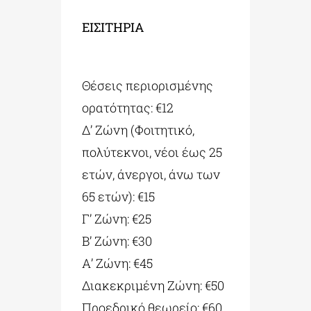
ΕΙΣΙΤΗΡΙΑ
Θέσεις περιορισμένης
ορατότητας:
€
12
Δ’ Ζώνη (Φοιτητικό,
πολύτεκνοι, νέοι έως 25
ετών, άνεργοι, άνω των
65 ετών):
€
15
Γ’ Ζώνη:
€
25
Β’ Ζώνη:
€
30
Α’ Ζώνη:
€
45
Διακεκριμένη Ζώνη:
€
50
Προεδρικό θεωρείο:
€
60