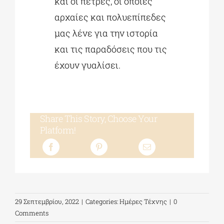
και οι πέτρες, οι οποίες
αρχαίες και πολυεπίπεδες
μας λένε για την ιστορία
και τις παραδόσεις που τις
έχουν γυαλίσει.
Share This Story, Choose Your
Platform!
29 Σεπτεμβρίου, 2022
|
Categories:
Ημέρες Τέχνης
|
0
Comments