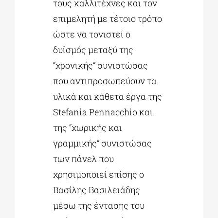
τους καλλιτέχνες και τον
επιμελητή με τέτοιο τρόπο
ώστε να τονιστεί ο
δυϊσμός μεταξύ της
“χρονικής” συνιστώσας
που αντιπροσωπεύουν τα
υλικά και κάθετα έργα της
Stefania Pennacchio και
της “χωρικής και
γραμμικής” συνιστώσας
των πάνελ που
χρησιμοποιεί επίσης ο
Βασίλης Βασιλειάδης
μέσω της έντασης του