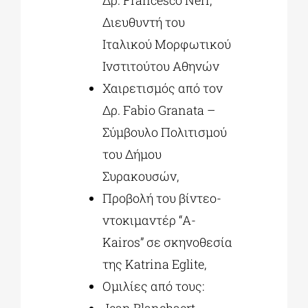
Διευθυντή του
Ιταλικού Μορφωτικού
Ινστιτούτου Aθηνών
Χαιρετισμός από τον
Δρ. Fabio Granata –
Σύμβουλο Πολιτισμού
του Δήμου
Συρακουσών,
Προβολή του βίντεο-
ντοκιμαντέρ “A-
Kairos” σε σκηνοθεσία
της Katrina Eglite,
Ομιλίες από τους:
Jean Blanchaert,