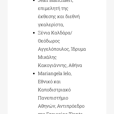
επιμελητή της
έκθεσης και διεθνή
γκαλερίστα,
Ξένια Καλδάρα/
Θεόδωρος
Αγγελόπουλος, Ίδρυμα
Μιχάλης
Κακογιάννης, Αθήνα
Mariangela Ielo,
Εθνικό και
Καποδιστριακό
Πανεπιστήμιο
Αθηνών, Αντιπρόεδρο
της Εταιρείας “Dante