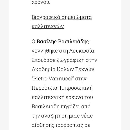
χρόνου.
Βιογραφικά σημειώματα
καλλιτεχνών
Ο
Βασίλης Βασιλειάδης
γεννήθηκε στη Λευκωσία.
Σπούδασε ζωγραφική στην
Ακαδημία Καλών Τεχνών
“Pietro Vannucci” στην
Περούτζια. Η προσωπική
καλλιτεχνική έρευνα του
Βασιλειάδη πηγάζει από
την αναζήτηση μιας νέας
αίσθησης ισορροπίας σε