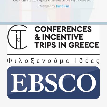
Developed by
Think Plus