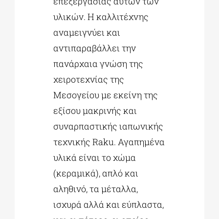
επεξεργασίας αυτών των
υλικών. Η καλλιτέχνης
αναμειγνύει και
αντιπαραβάλλει την
πανάρχαια γνώση της
χειροτεχνίας της
Μεσογείου με εκείνη της
εξίσου μακρινής και
συναρπαστικής ιαπωνικής
τεχνικής Raku. Αγαπημένα
υλικά είναι το χώμα
(κεραμικά), απλό και
αληθινό, τα μέταλλα,
ισχυρά αλλά και εύπλαστα,