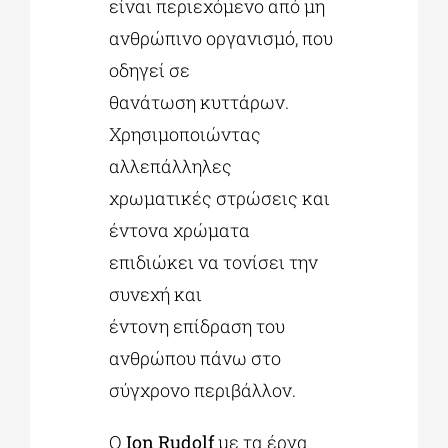
είναι περιεχόμενο από μη
ανθρώπινο οργανισμό, που
οδηγεί σε
θανάτωση κυττάρων.
Χρησιμοποιώντας
αλλεπάλληλες
χρωματικές στρώσεις και
έντονα χρώματα
επιδιώκει να τονίσει την
συνεχή και
έντονη επίδραση του
ανθρώπου πάνω στο
σύγχρονο περιβάλλον.
Ο
Ion Rudolf
με τα έργα