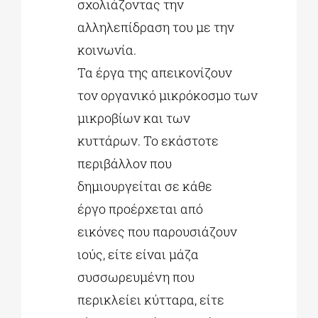
σχολιάζοντας την
αλληλεπίδραση του με την
κοινωνία.
Τα έργα της απεικονίζουν
τον οργανικό μικρόκοσμο των
μικροβίων και των
κυττάρων. Το εκάστοτε
περιβάλλον που
δημιουργείται σε κάθε
έργο προέρχεται από
εικόνες που παρουσιάζουν
ιούς, είτε είναι μάζα
συσσωρευμένη που
περικλείει κύτταρα, είτε