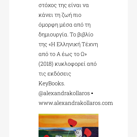
στόχος της είναι να
κάνει τη ζωή πιο
όμορφη μέσα από τη
δημιουργία. Το βιβλίο
της «Η Ελληνική Τέχνη
από το Α έως το Ω»
(2018) κυκλοφορεί από
τις εκδόσεις
KeyBooks.
@alexandrakollaros ▪
www.alexandrakollaros.com