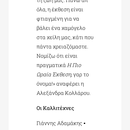
τη ζωή μας. Πάνω απ’
όλα, η έκθεση είναι
φτιαγμένη για να
βάλει ένα χαμόγελο
στα χείλη μας, κάτι που
πάντα χρειαζόμαστε.
Νομίζω ότι είναι
πραγματικά
Η Πιο
Ωραία Έκθεση
, γαρ το
όνομα!» αναφέρει η
Αλεξάνδρα Κολλάρου.
Οι Καλλιτέχνες
Γιάννης Αδαμάκης ▪