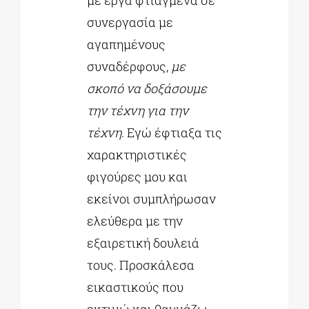
με έργα φτιαγμένα σε
συνεργασία με
αγαπημένους
συναδέρφους,
με
σκοπό να δοξάσουμε
την τέχνη για την
τέχνη
. Εγώ έφτιαξα τις
χαρακτηριστικές
φιγούρες μου και
εκείνοι συμπλήρωσαν
ελεύθερα με την
εξαιρετική δουλειά
τους. Προσκάλεσα
εικαστικούς που