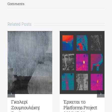
Comments
Related Posts
Γκαλερί
Έρχεται το
Ζουμπουλάκη|
Platforms Project