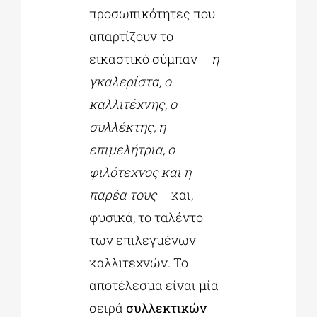
προσωπικότητες που
απαρτίζουν το
εικαστικό σύμπαν –
η
γκαλερίστα, ο
καλλιτέχνης, ο
συλλέκτης, η
επιμελήτρια, ο
φιλότεχνος και η
παρέα τους
– και,
φυσικά, το ταλέντο
των επιλεγμένων
καλλιτεχνών. Το
αποτέλεσμα είναι μία
σειρά
συλλεκτικών