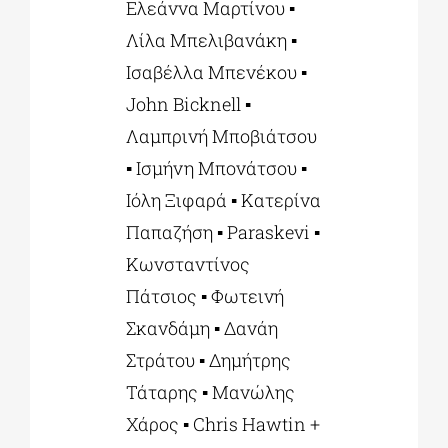
Ελεάννα Μαρτίνου ▪
Λίλα Μπελιβανάκη ▪
Ισαβέλλα Μπενέκου ▪
John Bicknell ▪
Λαμπρινή Μποβιάτσου
▪ Ισμήνη Μπονάτσου ▪
Ιόλη Ξιφαρά ▪ Κατερίνα
Παπαζήση ▪ Paraskevi ▪
Κωνσταντίνος
Πάτσιος ▪ Φωτεινή
Σκανδάμη ▪ Δανάη
Στράτου ▪ Δημήτρης
Τάταρης ▪ Μανώλης
Χάρος ▪ Chris Hawtin +