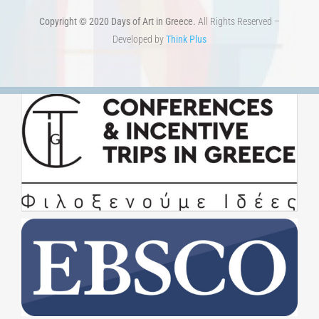
Copyright © 2020 Days of Art in Greece.
All Rights Reserved –
Developed by
Think Plus