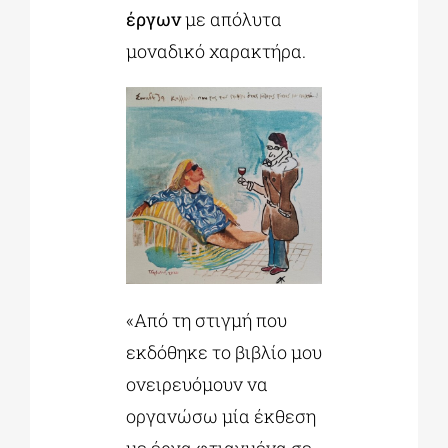
έργων
με απόλυτα
μοναδικό χαρακτήρα.
«Από τη στιγμή που
εκδόθηκε το βιβλίο μου
ονειρευόμουν να
οργανώσω μία έκθεση