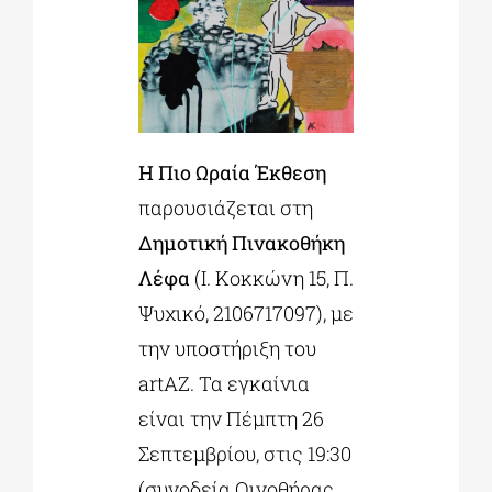
Η Πιο Ωραία Έκθεση
παρουσιάζεται στη
Δημοτική Πινακοθήκη
Λέφα
(Ι. Κοκκώνη 15, Π.
Ψυχικό, 2106717097), με
την υποστήριξη του
artAZ. Τα εγκαίνια
είναι την Πέμπτη 26
Σεπτεμβρίου, στις 19:30
(συνοδεία Οινοθήρας